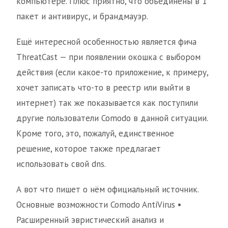
компьютере. Плюс приятно, что объединены в 1
пакет и антивирус, и брандмауэр.
Ещё интересной особенностью является фича
ThreatCast — при появлении окошка с выбором
действия (если какое-то приложение, к примеру,
хочет записать что-то в реестр или выйти в
интернет) так же показывается как поступили
другие пользователи Comodo в данной ситуации.
Кроме того, это, пожалуй, единственное
решение, которое также предлагает
использовать свой dns.
А вот что пишет о нём официальный источник.
Основные возможности Comodo AntiVirus •
Расширенный эвристический анализ и