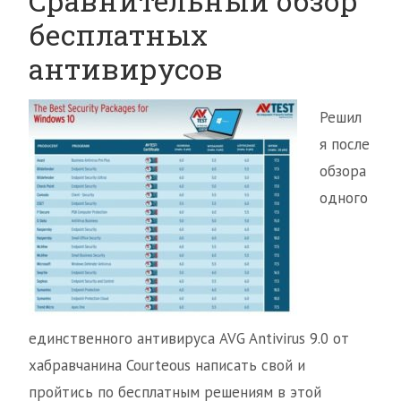
Сравнительный обзор
бесплатных
антивирусов
Решил
я после
обзора
одного
единственного антивируса AVG Antivirus 9.0 от
хабравчанина Courteous написать свой и
пройтись по бесплатным решениям в этой