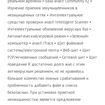
реальном времени • База avast! Community IQ •
Изучение приемов злоумышленников в
незащищенных сетях • Интеллектуальное
средство проверки avast! Intelligent Scanner •
Интеллектуальные обновления вирусных баз •
Автоматический/игровой режим • «Зеленый»
компьютер • avast! iTrack • Щит файловой
системы/электронной почты • Веб-щит • Щит
P2P/мгновенных сообщений • Сетевой щит • Щит
поведения Я достаточно долго жил с этим
антивирусным решением, но не нравилось
большое количество ложных срабатываний и
проблемность добавить файл в список
безопасных. При установке приятной
неожиданностью является предложение