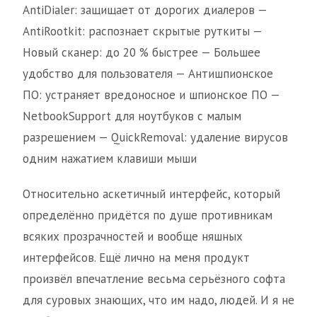
AntiDialer: защищает от дорогих диалеров —
AntiRootkit: распознает скрытые руткиты —
Новый сканер: до 20 % быстрее — Большее
удобство для пользователя — Антишпионское
ПО: устраняет вредоносное и шпионское ПО —
NetbookSupport для ноутбуков с малым
разрешением — QuickRemoval: удаление вирусов
одним нажатием клавиши мыши
Относительно аскетичный интерфейс, который
определённо придётся по душе противникам
всяких прозрачностей и вообще няшных
интерфейсов. Ещё лично на меня продукт
произвёл впечатление весьма серьёзного софта
для суровых знающих, что им надо, людей. И я не