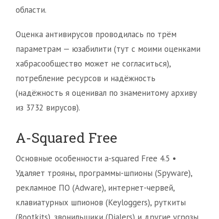
области.
Оценка антивирусов проводилась по трём
параметрам — юзабилити (тут с моими оценками
хабрасообщество может не согласиться),
потребление ресурсов и надёжность
(надёжность я оценивал по знаменитому архиву
из 3732 вирусов).
A-Squared Free
Основные особенности a-squared Free 4.5 •
Удаляет трояны, программы-шпионы (Spyware),
рекламное ПО (Adware), интернет-червей,
клавиатурных шпионов (Keyloggers), руткиты
(Rootkits), звонильщики (Dialers) и другие угрозы.