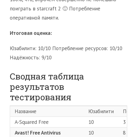
поиграть в starcraft 2 🙂 Потребление
оперативной памяти.
Итоговая оценка:
Юзабилити: 10/10 Потребление ресурсов: 10/10
Надёжность: 9/10
Сводная таблица
результатов
тестирования
Название
Юзабилити
Потре
A-Squared Free
10
3
Avast! Free Antivirus
10
8