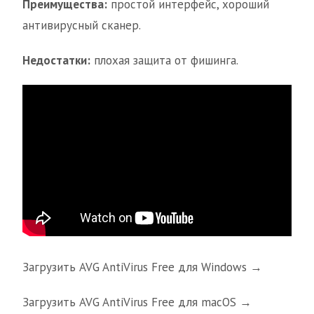
Преимущества:
простой интерфейс, хороший
антивирусный сканер.
Недостатки:
плохая защита от фишинга.
Загрузить AVG AntiVirus Free для Windows →
Загрузить AVG AntiVirus Free для macOS →