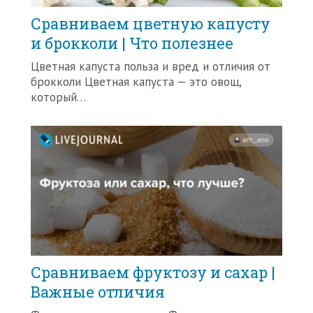
Сравниваем цветную капусту
и брокколи | Что полезнее
Цветная капуста польза и вред и отличия от
брокколи Цветная капуста — это овощ,
который…
Сравниваем фруктозу и сахар |
Важные отличия