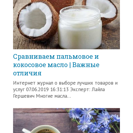
Сравниваем пальмовое и
кокосовое масло | Важные
отличия
Интернет журнал о выборе лучших товаров и
услуг 07.06.2019 16:31:13 Эксперт: Лайла
Гершевич Многие масла…