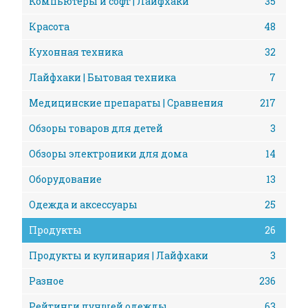
Компьютеры и софт | Лайфхаки
35
Красота
48
Кухонная техника
32
Лайфхаки | Бытовая техника
7
Медицинские препараты | Сравнения
217
Обзоры товаров для детей
3
Обзоры электроники для дома
14
Оборудование
13
Одежда и аксессуары
25
Продукты
26
Продукты и кулинария | Лайфхаки
3
Разное
236
Рейтинги лучшей одежды
63