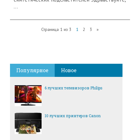
…
Страница 1 из 3
1
2
3
»
Популярное
Новое
6 лучших телевизоров Philips
10 лучших принтеров Canon