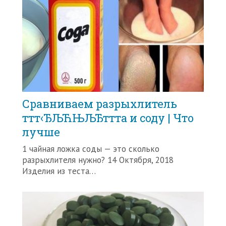
Сравниваем разрыхлитель
ттт‹ЂЉЋЊЉЂттта и соду | Что
лучше
1 чайная ложка соды — это сколько
разрыхлителя нужно? 14 Октября, 2018
Изделия из теста…