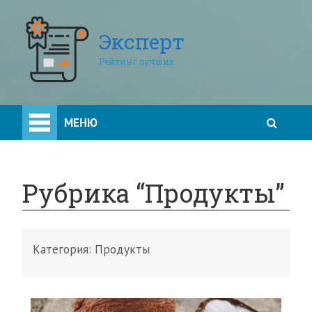
Эксперт
Рейтинг лучших
МЕНЮ
Рубрика “Продукты”
Категория:
Продукты