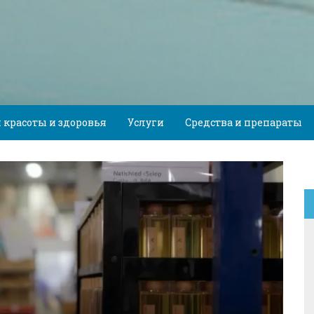
 красоты и здоровья
Услуги
Средства и препараты