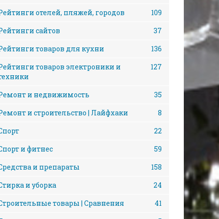
Рейтинги отелей, пляжей, городов
109
Рейтинги сайтов
37
Рейтинги товаров для кухни
136
Рейтинги товаров электроники и
127
техники
Ремонт и недвижимость
35
Ремонт и строительство | Лайфхаки
8
Спорт
22
Спорт и фитнес
59
Средства и препараты
158
Стирка и уборка
24
Строительные товары | Сравнения
41