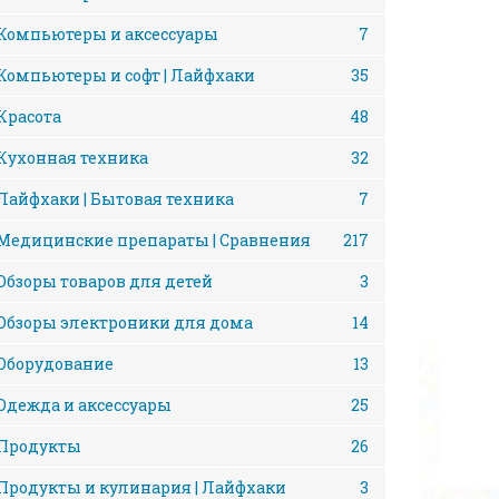
Компьютеры и аксессуары
7
Компьютеры и софт | Лайфхаки
35
Красота
48
Кухонная техника
32
Лайфхаки | Бытовая техника
7
Медицинские препараты | Сравнения
217
Обзоры товаров для детей
3
Обзоры электроники для дома
14
Оборудование
13
Одежда и аксессуары
25
Продукты
26
Продукты и кулинария | Лайфхаки
3