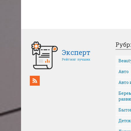
Рубр
Эксперт
Рейтинг лучших
Beaut
Авто
Авто 
Берем
разви
Бытов
Детск