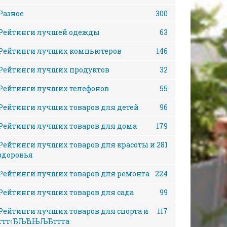
Разное
300
Рейтинги лучшей одежды
63
Рейтинги лучших компьютеров
146
Рейтинги лучших продуктов
32
Рейтинги лучших телефонов
55
Рейтинги лучших товаров для детей
96
Рейтинги лучших товаров для дома
179
Рейтинги лучших товаров для красоты и
281
здоровья
Рейтинги лучших товаров для ремонта
224
Рейтинги лучших товаров для сада
99
Рейтинги лучших товаров для спорта и
117
ттт‹ЂЉЋЊЉЂттта