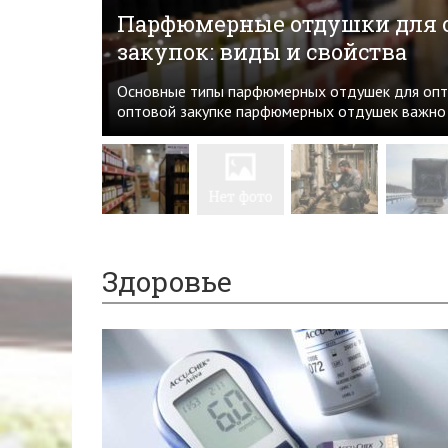
Парфюмерные отдушки для 
закупок: виды и свойства
Основные типы парфюмерных отдушек для опт
оптовой закупке парфюмерных отдушек важно п
Здоровье