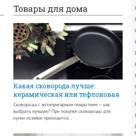
Товары для дома
Какая сковорода лучше:
керамическая или тефлоновая
Сковорода с антипригарным покрытием — как
выбрать лучшую? При покупке сковороды для
кухни хозяйке приходится...