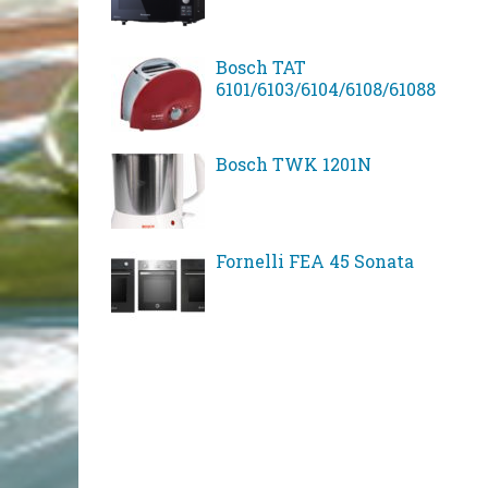
Bosch TAT
6101/6103/6104/6108/61088
Bosch TWK 1201N
Fornelli FEA 45 Sonata