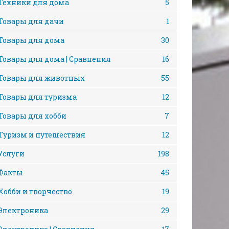
Техники для дома
5
Товары для дачи
1
Товары для дома
30
Товары для дома | Сравнения
16
Товары для животных
55
Товары для туризма
12
Товары для хобби
7
Туризм и путешествия
12
Услуги
198
Факты
45
Хобби и творчество
19
Электроника
29