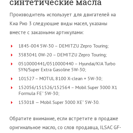
синтетические масла
Производитель использует для двигателей на
Киа Рио 3 следующие виды масел, указаны
вместе с заказными артикулами:
1845-004 5W-30 – DEMITZU Zepro Touring;
3583041 0W-20 – DEMITZU Zepro Touring;
0510000441/0510000440 – Hyundai/KIA Turbo
SYN/Super Extra Gasoline 5W-30;
101527 – MOTUL 8100 X-clean + 5W-30;
152056/151526/152564 – Mobil Super 3000 X1
Formula FE” 5W-30;
153018 — Mobil Super 3000 XE” 5W-30.
Обратите внимание, если встретите в продаже
оригинальное масло, со слов продавца, ILSAC GF-