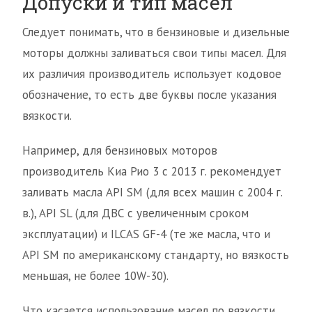
Допуски и тип масел
Следует понимать, что в бензиновые и дизельные
моторы должны заливаться свои типы масел. Для
их различия производитель использует кодовое
обозначение, то есть две буквы после указания
вязкости.
Например, для бензиновых моторов
производитель Киа Рио 3 с 2013 г. рекомендует
заливать масла API SM (для всех машин с 2004 г.
в.), API SL (для ДВС с увеличенным сроком
эксплуатации) и ILCAS GF-4 (те же масла, что и
API SM по американскому стандарту, но вязкость
меньшая, не более 10W-30).
Что касается использование масел по вязкости,