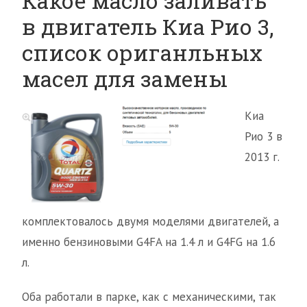
Какое масло заливать
в двигатель Киа Рио 3,
список ориганльных
масел для замены
Киа
Рио 3 в
2013 г.
комплектовалось двумя моделями двигателей, а
именно бензиновыми G4FA на 1.4 л и G4FG на 1.6
л.
Оба работали в парке, как с механическими, так