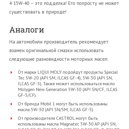
4 15W-40 – это подделка! Его попросту не может
существовать в природе!
Аналоги
На автомобили производитель рекомендует
взамен оригинальной смазки использовать
следующие разновидности моторных масел:
От марки LIQUI MOLY подойдут продукты Special
Tec 5W-20 (API SM, ILCAS GF-4), 5W-30 (API SN,
ILCAS GF-5). Также может использоваться масло
Molygen New Generation 5W-30 (API SN/CF, ILCAS
GF-5/CF).
От бренда Mobil 1 могут быть использованы
масла 5W-30 (API SN/SM, ILCAS GF-5).
От производителя CASTROL могут быть
использованы масла Magnatec 5W-30 AP (API SN,