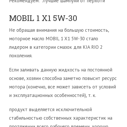
Рекомендуем: Лучшие шампуни от перхоти
MOBIL 1 X1 5W-30
Не обращая внимания на большую стоимость,
моторное масло MOBIL 1 X1 5W-30 стало
лидером в категории смазок для KIA RIO 2
поколения.
Если заливать данную жидкость на постоянной
основе, хозяин способна заметно повысит ресурс
мотора (конечно, все может зависеть от условий
и эксплуатационных особенностей), т. к.
продукт выделяется исключительной
стабильностью собственных характеристик на
протяжении всего рабочего времени, хорошо