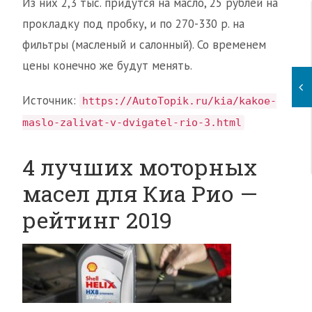
Из них 2,3 тыс. придутся на масло, 25 рублей на
прокладку под пробку, и по 270-330 р. на
фильтры (масленый и салонный). Со временем
цены конечно же будут менять.
Источник:
https://AutoTopik.ru/kia/kakoe-
maslo-zalivat-v-dvigatel-rio-3.html
4 лучших моторных
масел для Киа Рио —
рейтинг 2019