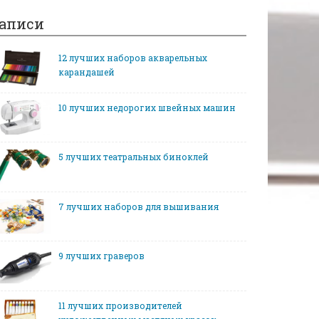
аписи
12 лучших наборов акварельных
карандашей
10 лучших недорогих швейных машин
5 лучших театральных биноклей
7 лучших наборов для вышивания
9 лучших граверов
11 лучших производителей