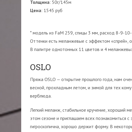
Толщина
: 50г/145м
Цена
: 1545 руб
* модель из FaM 259, спицы 3 мм, расход 8-9-10
Оттенки есть меланжевые с эффектом «спрей», 
В палитре однотонных 11 цветов и 4 меланжевы
OSLO
Пряжа OSLO — открытие прошлого года, нам очен
весной, прохладным летом, и зимой для тех кому
верблюда.
Легкий меланж, стабильное кручение, хороший ме
этом сезоне и приглашаем всех познакомиться с э
гигроскопична, хорошо держит форму. В некотор