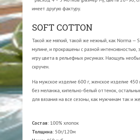
имеет другую фактуру.
SOFT COTTON
Такой же мягкий, такой же нежный, как Norma —
мулине, и прокрашены с разной интенсивностью, 
игру цвета в рельефных рисунках. Наощупь необ
скручен.
На мужское изделие 600 г, женское изделие 450 г
без меланжа, кипельно-белый оттенок, остальны
для вязания на все сезоны, как мужчинам так и ж
Состав
: 100% хлопок
Толщина
: 50г/120м