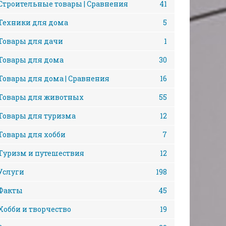
Строительные товары | Сравнения
41
Техники для дома
5
Товары для дачи
1
Товары для дома
30
Товары для дома | Сравнения
16
Товары для животных
55
Товары для туризма
12
Товары для хобби
7
Туризм и путешествия
12
Услуги
198
Факты
45
Хобби и творчество
19