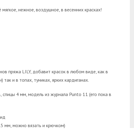
ё мягкое, нежное, воздушное, в весенних красках!
нов пряжа LILY, добавит красок в любом виде, как в
) так и в топах, туниках, ярких кардиганах.
 спицы 4 мм, модель из журнала Punto 11 (его пока в
мид
.5 мм, можно вязать и крючком)