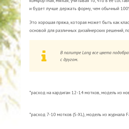
комфортная, мягкая, учитывая то, что в ее сост
и будет лучше держать форму, чем обычный 100
Это хорошая пряжа, которая может быть как клас
основой для различных дизайнерских решений, п
В палитре Lang все цвета подобр
с другом.
*расход на кардиган 12-14 мотков, модель из н
*расход 7-10 мотков (S-XL), модель из журнала 