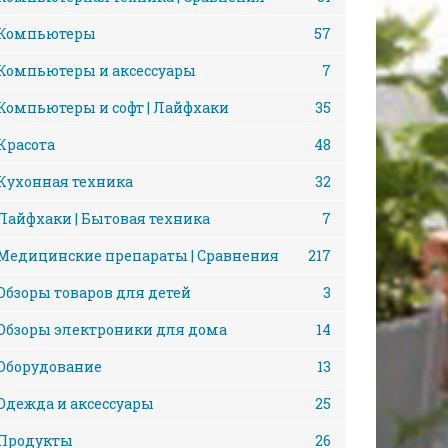
Компьютеры
57
Компьютеры и аксессуары
7
Компьютеры и софт | Лайфхаки
35
Красота
48
Кухонная техника
32
Лайфхаки | Бытовая техника
7
Медицинские препараты | Сравнения
217
Обзоры товаров для детей
3
Обзоры электроники для дома
14
Оборудование
13
Одежда и аксессуары
25
Продукты
26