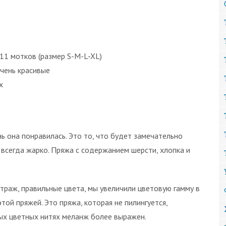
-11 мотков (размер S-M-L-XL)
очень красивые
х
ь она понравилась. Это то, что будет замечательно
 всегда жарко. Пряжа с содержанием шерсти, хлопка и
траж, правильные цвета, мы увеличили цветовую гамму в
той пряжей. Это пряжа, которая не пилингуется,
ых цветных нитях меланж более выражен.