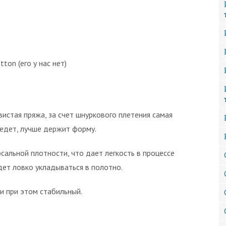
ton (его у нас нет)
стая пряжа, за счет шнуркового плетения самая
ведет, лучше держит форму.
рсальной плотности, что дает легкость в процессе
удет ловко укладываться в полотно.
и при этом стабильный.