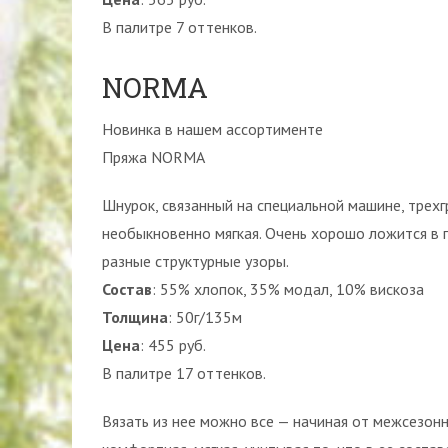
В палитре 7 оттенков.
NORMA
Новинка в нашем ассортименте
Пряжа NORMA
Шнурок, связанный на специальной машине, трехг
необыкновенно мягкая. Очень хорошо ложится в 
разные структурные узоры.
Состав
: 55% хлопок, 35% модал, 10% вискоза
Толщина
: 50г/135м
Цена
: 455 руб.
В палитре 17 оттенков.
Вязать из нее можно все — начиная от межсезонн