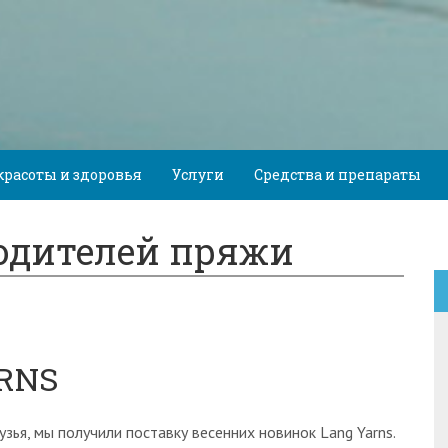
красоты и здоровья
Услуги
Средства и препараты
одителей пряжи
ARNS
узья, мы получили поставку весенних новинок Lang Yarns.