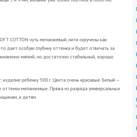
 SOFT COTTON чуть меланжевый, нити скручены как
это дает особую глубину оттенка и будет отвечать за
ыкновенно мягкий, но достаточно стабильный, хорошо
, изделие ребенку 300 г. Цвета очень красивые. Белый —
е оттенки меланжевые. Пряжа из разряда универсальных
енщинам, и детям.