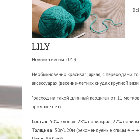
Вс
LILY
Новинка весны 2019
Необыкновенно красивая, яркая, с переходами то
аксессуарах (весенне-летних снудах крупной вязки
*расход на такой длинный кардиган от 11 мотков,
продаже нет)
Состав
: 50% хлопок, 28% полиакрил, 22% полиа
Толщина
: 50г/120м (рекомендуемые спицы 4 — 4
Цена
: 565 руб.