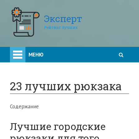
Эксперт
Рейтинг лучших
МЕНЮ
23 лучших рюкзака
Содержание
Лучшие городские
рюкзаки для того,