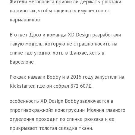
Жители мегаполиса привыкли держать рюкзаки
на животах, чтобы защищать имущество от
карманников.
В ответ Дроз и команда XD Design разработали
такую модель, которую не страшно носить на
спине где угодно: хоть в Шанхае, хоть в
Барселоне.
Рюкзак назвали Bobby и в 2016 году запустили на
Kickstarter, где он собрал 872 607£.
особенность XD Design Bobby заключается в
«противокражной» конструкции. Молния главного
отделения проходит по спинке рюкзака и ее
прикрывает толстая складка ткани.