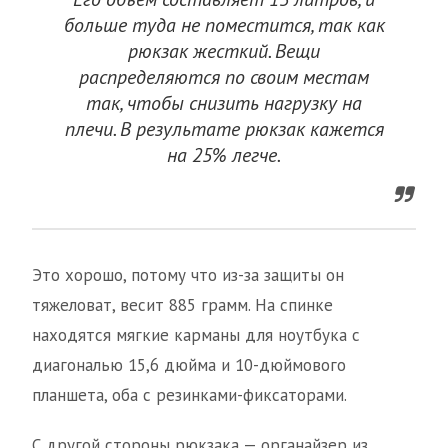
больше туда не поместится, так как
рюкзак жесткий. Вещи
распределяются по своим местам
так, чтобы снизить нагрузку на
плечи. В результате рюкзак кажется
на 25% легче.
Это хорошо, потому что из-за защиты он
тяжеловат, весит 885 грамм. На спинке
находятся мягкие карманы для ноутбука с
диагональю 15,6 дюйма и 10-дюймового
планшета, оба с резинками-фиксаторами.
С другой стороны рюкзака — органайзер из