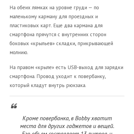
На обеих лямках на уровне груди — по
маленькому карману для проездных и
пластиковых карт. Еще два кармана для
смартфона прячутся с внутренних сторон
боковых «крыльев» складки, прикрывающей
молнию.
На правом «крыле» есть USB-выход для зарядки
смартфона. Провод уходит к повербанку,
который кладут внутрь рюкзака.
Кроме повербанка, в Bobby хватит
места для других гаджетов и вещей.
Его объем составляет 13 литров, и