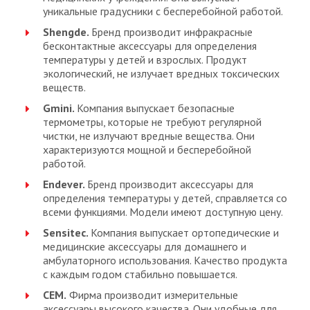
уникальные градусники с бесперебойной работой.
Shengde
.
Бренд производит инфракрасные
бесконтактные аксессуары для определения
температуры у детей и взрослых. Продукт
экологический, не излучает вредных токсических
веществ.
Gmini
.
Компания выпускает безопасные
термометры, которые не требуют регулярной
чистки, не излучают вредные вещества. Они
характеризуются мощной и бесперебойной
работой.
E
ndever
.
Бренд производит аксессуары для
определения температуры у детей, справляется со
всеми функциями. Модели имеют доступную цену.
Sensitec
.
Компания выпускает ортопедические и
медицинские аксессуары для домашнего и
амбулаторного использования. Качество продукта
с каждым годом стабильно повышается.
CEM
.
Фирма производит измерительные
аксессуары высокого качества. Они удобные для