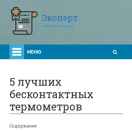
Эксперт
Рейтинг лучших
МЕНЮ
5 лучших
бесконтактных
термометров
Содержание