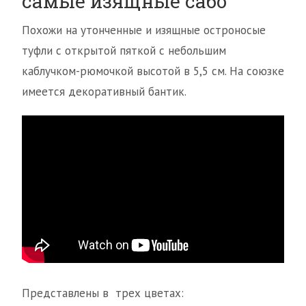
самые изящные сабо
Похожи на утонченные и изящные остроносые
туфли с открытой пяткой с небольшим
каблучком-рюмочкой высотой в 5,5 см. На союзке
имеется декоративный бантик.
Представлены в трех цветах: