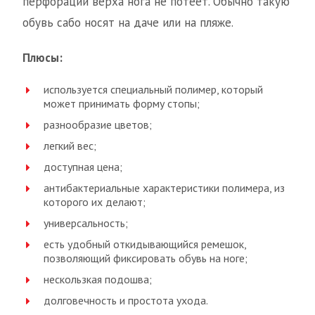
перфорации верха нога не потеет. Обычно такую
обувь сабо носят на даче или на пляже.
Плюсы:
используется специальный полимер, который
может принимать форму стопы;
разнообразие цветов;
легкий вес;
доступная цена;
антибактериальные характеристики полимера, из
которого их делают;
универсальность;
есть удобный откидывающийся ремешок,
позволяющий фиксировать обувь на ноге;
нескользкая подошва;
долговечность и простота ухода.