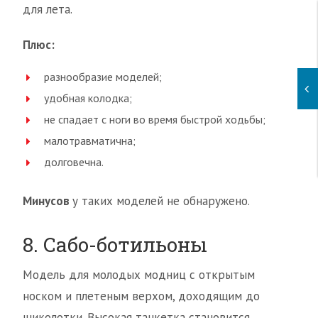
для лета.
Плюс:
разнообразие моделей;
удобная колодка;
не спадает с ноги во время быстрой ходьбы;
малотравматична;
долговечна.
Минусов
у таких моделей не обнаружено.
8. Сабо-ботильоны
Модель для молодых модниц с открытым
носком и плетеным верхом, доходящим до
щиколотки. Высокая танкетка становится