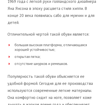
1969 года с легкой руки голландского дизайнера
Яна Янсона в эпоху расцвета стиля хиппи. В
конце 20 века появилась сабо для мужчин и для
детей.
Отличительной чертой такой обуви является:
большая высокая платформа, отличающаяся
хорошей устойчивостью;
открытая пятка;
отсутствие шнурков и ремешков.
Популярность такой обуви объясняется ее
удобной формой. Сегодня для ее производства
используются современные легкие материалы.
Она комфортно сидит на ноге, позволяет коже
дышать в жаркое время года и обеспечивает