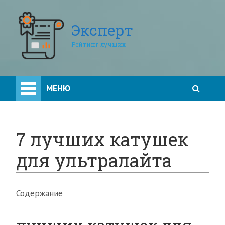
Эксперт
Рейтинг лучших
МЕНЮ
7 лучших катушек
для ультралайта
Содержание