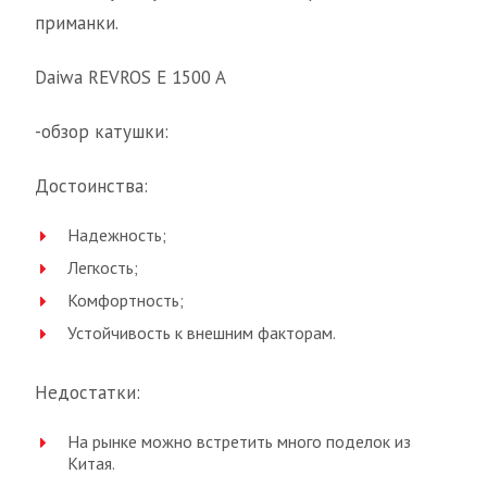
приманки.
Daiwa REVROS E 1500 A
-обзор катушки:
Достоинства:
Надежность;
Легкость;
Комфортность;
Устойчивость к внешним факторам.
Недостатки:
На рынке можно встретить много поделок из
Китая.