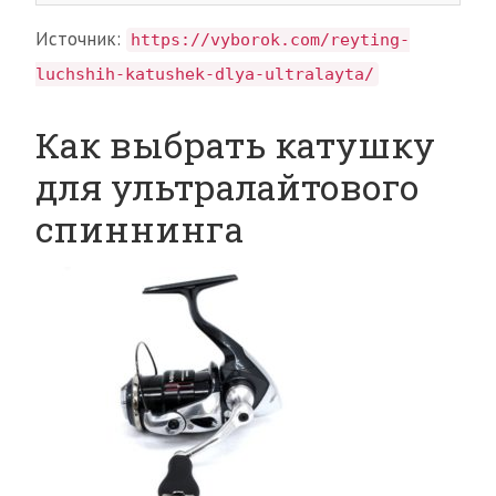
Источник:
https://vyborok.com/reyting-
luchshih-katushek-dlya-ultralayta/
Как выбрать катушку
для ультралайтового
спиннинга