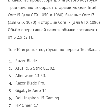
В качестве процессора для игрового ноутбука
традиционно выбирают старшие модели Intel
Core i5 (для GTX 1050 и 1060), базовые Core i7
(для GTX 1070) и старшие Core i7 (для GTX 1080).
Объём оперативной памяти обычно составляет
от 8 до 32 ГБ.
Топ-10 игровых ноутбуков по версии TechRadar:
Razer Blade.
Asus ROG Strix GL502.
Alienware 13 R3.
Razer Blade Pro.
Gigabyte Aero 14.
Dell Inspiron 15 Gaming.
HP Omen 17.