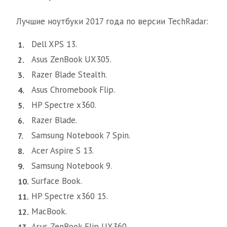
Лучшие ноутбуки 2017 года по версии TechRadar:
Dell XPS 13.
Asus ZenBook UX305.
Razer Blade Stealth.
Asus Chromebook Flip.
HP Spectre x360.
Razer Blade.
Samsung Notebook 7 Spin.
Acer Aspire S 13.
Samsung Notebook 9.
Surface Book.
HP Spectre x360 15.
MacBook.
Asus ZenBook Flip UX360.