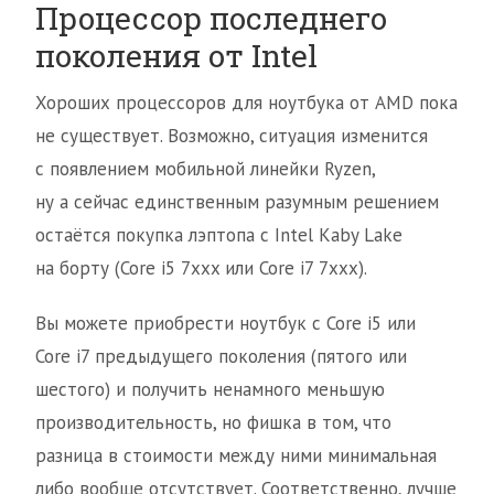
Процессор последнего
поколения от Intel
Хороших процессоров для ноутбука от AMD пока
не существует. Возможно, ситуация изменится
с появлением мобильной линейки Ryzen,
ну а сейчас единственным разумным решением
остаётся покупка лэптопа с Intel Kaby Lake
на борту (Core i5 7xxx или Core i7 7xxx).
Вы можете приобрести ноутбук с Core i5 или
Core i7 предыдущего поколения (пятого или
шестого) и получить ненамного меньшую
производительность, но фишка в том, что
разница в стоимости между ними минимальная
либо вообще отсутствует. Соответственно, лучше