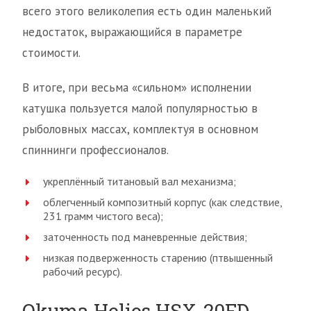
всего этого великолепия есть один маленький
недостаток, выражающийся в параметре
стоимости.
В итоге, при весьма «сильном» исполнении
катушка пользуется малой популярностью в
рыболовных массах, комплектуя в основном
спиннинги профессионалов.
укреплённый титановый вал механизма;
облегченный композитный корпус (как следствие,
231 грамм чистого веса);
заточенность под маневренные действия;
низкая подверженность старению (птвышенный
рабочий ресурс).
Okuma Helios HSX-20FD