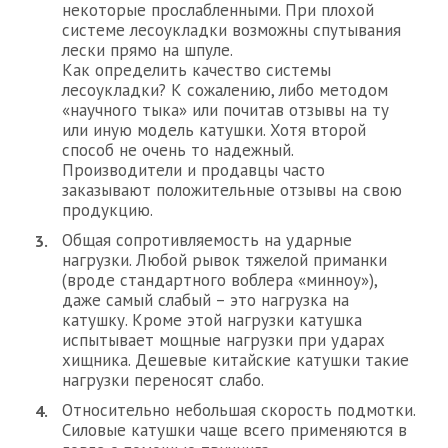
некоторые прослабленными. При плохой
системе лесоукладки возможны спутывания
лески прямо на шпуле.
Как определить качество системы
лесоукладки? К сожалению, либо методом
«научного тыка» или почитав отзывы на ту
или иную модель катушки. Хотя второй
способ не очень то надежный.
Производители и продавцы часто
заказывают положительные отзывы на свою
продукцию.
Общая сопротивляемость на ударные
нагрузки. Любой рывок тяжелой приманки
(вроде стандартного воблера «минноу»),
даже самый слабый – это нагрузка на
катушку. Кроме этой нагрузки катушка
испытывает мощные нагрузки при ударах
хищника. Дешевые китайские катушки такие
нагрузки переносят слабо.
Относительно небольшая скорость подмотки.
Силовые катушки чаще всего применяются в