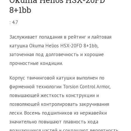
8+1bb
: 4.7
Заслуживает попадания в рейтинг и лайтовая
катушка Okuma Helios HSX-20FD 8+1bb,
заточенная под долговечность и хорошие
прочностные кондиции.
Корпус твичинговой катушки выполнен по
фирменной технологии Torsion Control Armor,
повышающей жесткость конструкции и
позволяющей контролировать закручивания
лески. Восемь подшипников из нержавейки
значительно повышают плавность хода
вращающихся частей и сокращают вероятность