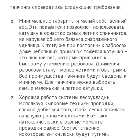
твичинга справедливы следующие требования:
Минимальные габариты и малый собственный
вес. Эти показатели позволяют использовать
катушку в оснастке самых легких спиннингов,
не нарушая общего баланса снаряженного
удилища. К тому же при постоянных забросах
даже небольших приманок тяжелая катушка –
это лишний вес, который приводит к
быстрому утомлению рыболова. Движения
рыболова станут менее четкими и быстрыми.
Все преимущества твичинга будут сведены к
минимуму. Для твичинга нужно выбирать
самые маленькие и легкие катушки.
Хорошая работа системы лесоукладки.
Используя рывковые техники проводки,
сложно добиться того, чтобы леска ложилась
на шпулю ровными витками. Все-таки
натяжение лески в разные моменты
проводки разное. Соответственно,
некоторые витки лески будут тугими,