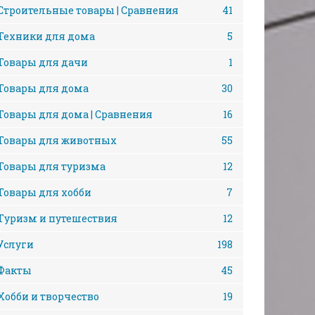
Строительные товары | Сравнения
41
Техники для дома
5
Товары для дачи
1
Товары для дома
30
Товары для дома | Сравнения
16
Товары для животных
55
Товары для туризма
12
Товары для хобби
7
Туризм и путешествия
12
Услуги
198
Факты
45
Хобби и творчество
19