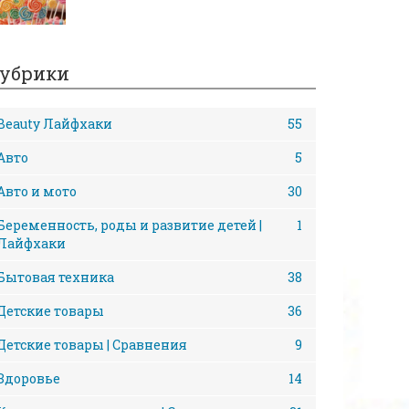
убрики
Beauty Лайфхаки
55
Авто
5
Авто и мото
30
Беременность, роды и развитие детей |
1
Лайфхаки
Бытовая техника
38
Детские товары
36
Детские товары | Сравнения
9
Здоровье
14