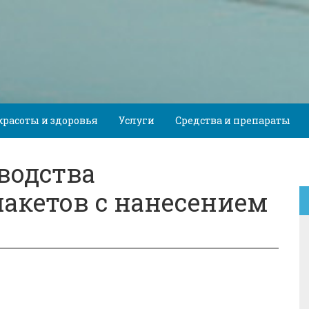
красоты и здоровья
Услуги
Средства и препараты
водства
акетов с нанесением