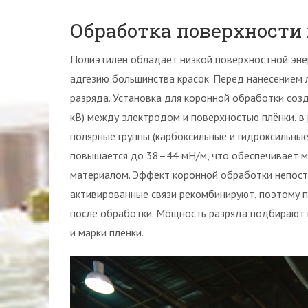
Обработка поверхности
Полиэтилен обладает низкой поверхностной энер
адгезию большинства красок. Перед нанесением 
разряда. Установка для коронной обработки соз
кВ) между электродом и поверхностью плёнки, в 
полярные группы (карбоксильные и гидроксильны
повышается до 38–44 мН/м, что обеспечивает ме
материалом. Эффект коронной обработки непосто
активированные связи рекомбинируют, поэтому 
после обработки. Мощность разряда подбирают 
и марки плёнки.