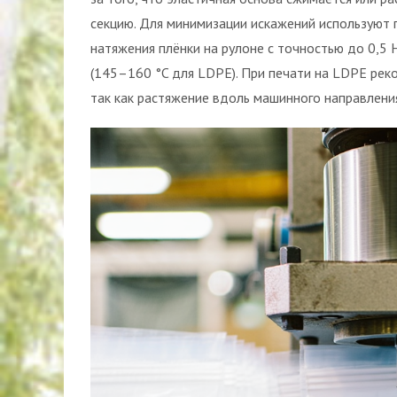
секцию. Для минимизации искажений используют
натяжения плёнки на рулоне с точностью до 0,5
(145–160 °C для LDPE). При печати на LDPE реко
так как растяжение вдоль машинного направлен