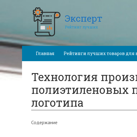
Эксперт
Рейтинг лучших
Главная
Рейтинги лучших товаров для 
Технология произ
полиэтиленовых п
логотипа
Содержание