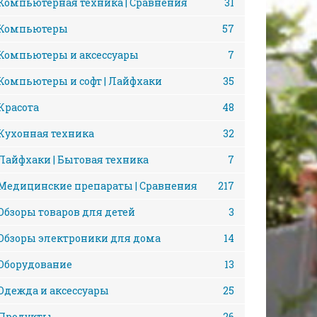
Компьютерная техника | Сравнения
31
Компьютеры
57
Компьютеры и аксессуары
7
Компьютеры и софт | Лайфхаки
35
Красота
48
Кухонная техника
32
Лайфхаки | Бытовая техника
7
Медицинские препараты | Сравнения
217
Обзоры товаров для детей
3
Обзоры электроники для дома
14
Оборудование
13
Одежда и аксессуары
25
Продукты
26