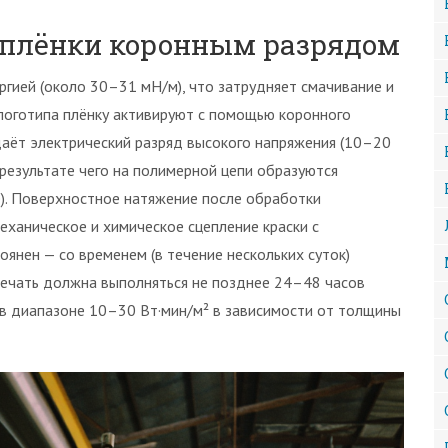
 плёнки коронным разрядом
гией (около 30–31 мН/м), что затрудняет смачивание и
логотипа плёнку активируют с помощью коронного
даёт электрический разряд высокого напряжения (10–20
результате чего на полимерной цепи образуются
е). Поверхностное натяжение после обработки
ханическое и химическое сцепление краски с
янен — со временем (в течение нескольких суток)
печать должна выполняться не позднее 24–48 часов
в диапазоне 10–30 Вт·мин/м² в зависимости от толщины