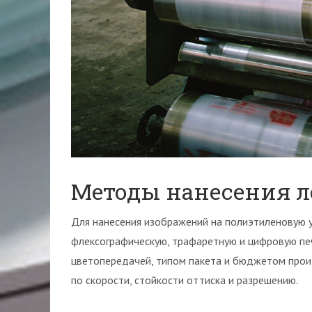
Методы нанесения л
Для нанесения изображений на полиэтиленовую у
флексографическую, трафаретную и цифровую пе
цветопередачей, типом пакета и бюджетом прои
по скорости, стойкости оттиска и разрешению.