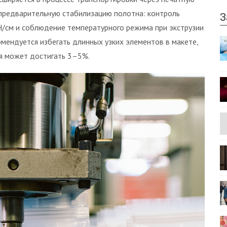
 предварительную стабилизацию полотна: контроль
З
 Н/см и соблюдение температурного режима при экструзии
мендуется избегать длинных узких элементов в макете,
ия может достигать 3–5%.