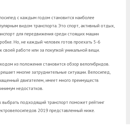
лосипед с каждым годом становится наиболее
пулярным видом транспорта. Это спорт, активный отдых,
анспорт для передвижения среди стоящих машин
пробке. Но, не каждый человек готов проехать 5-6
 к своей работе или за покупкой уникальной вещи.
ходом из положения становится обзор велогибридов.
 решает многие затруднительные ситуации. Велосипед,
нащенный двигателем, имеет много преимуществ
минимум недостатков.
к выбрать подходящий транспорт поможет рейтинг
ектровелосипедов 2019 представленный ниже.