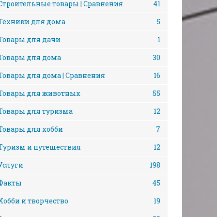
Строительные товары | Сравнения
41
Техники для дома
5
Товары для дачи
1
Товары для дома
30
Товары для дома | Сравнения
16
Товары для животных
55
Товары для туризма
12
Товары для хобби
7
Туризм и путешествия
12
Услуги
198
Факты
45
Хобби и творчество
19