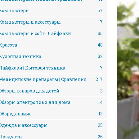
Компьютеры
57
Компьютеры и аксессуары
7
Компьютеры и софт | Лайфхаки
35
Красота
48
Кухонная техника
32
Лайфхаки | Бытовая техника
7
Медицинские препараты | Сравнения
217
Обзоры товаров для детей
3
Обзоры электроники для дома
14
Оборудование
13
Одежда и аксессуары
25
Продукты
26