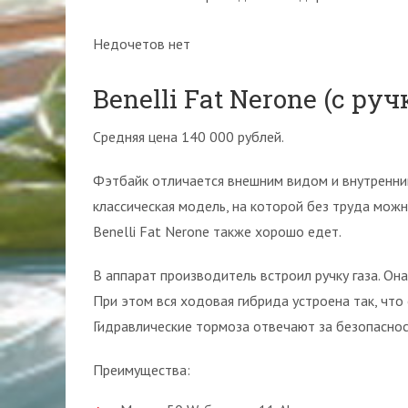
Недочетов нет
Benelli Fat Nerone (с руч
Средняя цена 140 000 рублей.
Фэтбайк отличается внешним видом и внутренни
классическая модель, на которой без труда можн
Benelli Fat Nerone также хорошо едет.
В аппарат производитель встроил ручку газа. Она
При этом вся ходовая гибрида устроена так, что 
Гидравлические тормоза отвечают за безопаснос
Преимущества: