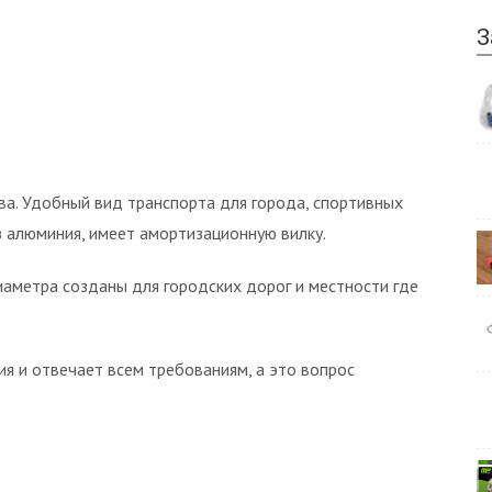
З
ва. Удобный вид транспорта для города, спортивных
з алюминия, имеет амортизационную вилку.
иаметра созданы для городских дорог и местности где
я и отвечает всем требованиям, а это вопрос