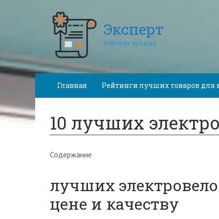
Эксперт
Рейтинг лучших
Главная
Рейтинги лучших товаров для 
10 лучших электр
Содержание
лучших электровелос
цене и качеству