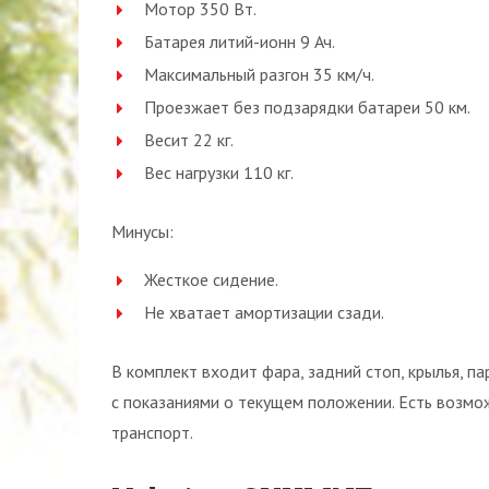
Мотор 350 Вт.
Батарея литий-ионн 9 Ач.
Максимальный разгон 35 км/ч.
Проезжает без подзарядки батареи 50 км.
Весит 22 кг.
Вес нагрузки 110 кг.
Минусы:
Жесткое сидение.
Не хватает амортизации сзади.
В комплект входит фара, задний стоп, крылья, п
с показаниями о текущем положении. Есть возмо
транспорт.