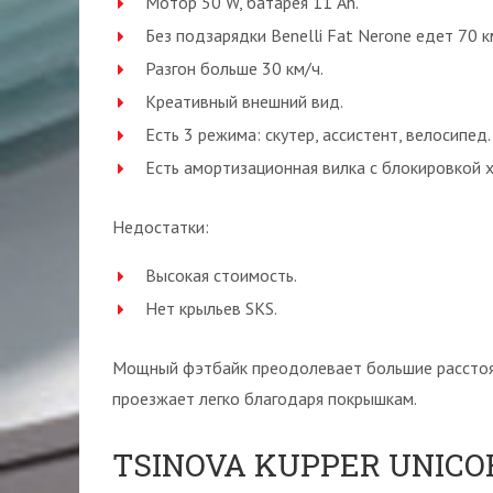
Мотор 50 W, батарея 11 Ah.
Без подзарядки Benelli Fat Nerone едет 70 к
Разгон больше 30 км/ч.
Креативный внешний вид.
Есть 3 режима: скутер, ассистент, велосипед.
Есть амортизационная вилка с блокировкой 
Недостатки:
Высокая стоимость.
Нет крыльев SKS.
Мощный фэтбайк преодолевает большие расстоян
проезжает легко благодаря покрышкам.
TSINOVA KUPPER UNICO