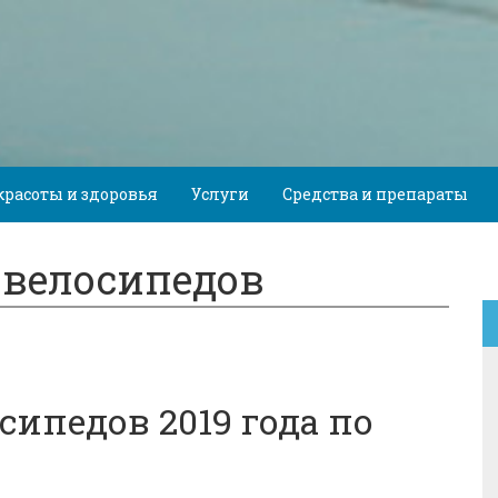
красоты и здоровья
Услуги
Средства и препараты
овелосипедов
ипедов 2019 года по