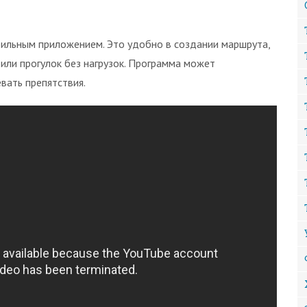
ьным приложением. Это удобно в создании маршрута,
 или прогулок без нагрузок. Программа может
вать препятствия.