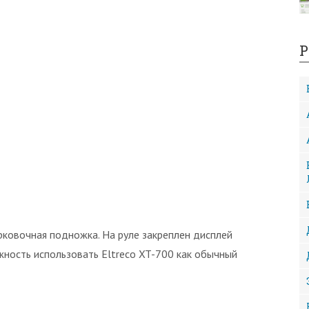
Р
арковочная подножка. На руле закреплен дисплей
жность использовать Eltreco XT-700 как обычный