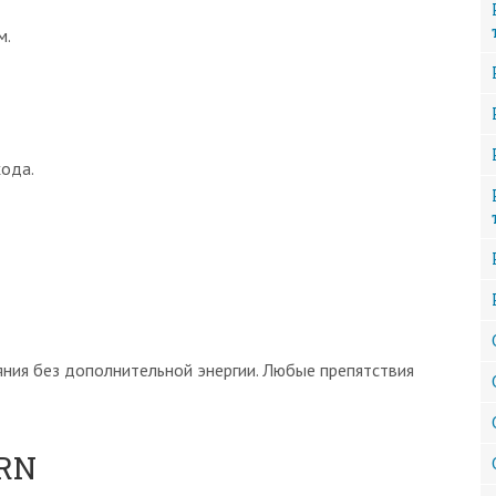
м.
хода.
ия без дополнительной энергии. Любые препятствия
RN