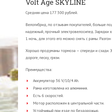
Volt Age SKYLINE
Средняя цена 177 300 рублей.
Велогибрид, по отзывам покупателей, больше по
надежный, прочный электровелосипед. Зарядки х
1 ночь, для этого его можно снять с рамы. Разгон
Хорошо продуманы тормоза — спереди и сзади. Э
дороге, песку, грязи.
Преимущества:
Аккумулятор 36 V/10/4 Ah.
Рама изготовлена из алюминия.
Есть 6 скоростей.
Мотор расположен в центральной части.
Устойчивый при езде по бездорожью.