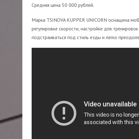
Средняя цена 50 000 рублей.
Марка TSINOVA KUPPER UNICORN оснащена мобил
регулировке скорости, настройке для тренировок
подстраиваться под стиль езды и легко преодоле