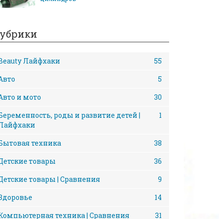
убрики
Beauty Лайфхаки
55
Авто
5
Авто и мото
30
Беременность, роды и развитие детей |
1
Лайфхаки
Бытовая техника
38
Детские товары
36
Детские товары | Сравнения
9
Здоровье
14
Компьютерная техника | Сравнения
31