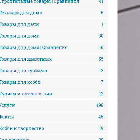
Строительные товары | Сравнения
41
Техники для дома
5
Товары для дачи
1
Товары для дома
30
Товары для дома | Сравнения
16
Товары для животных
55
Товары для туризма
12
Товары для хобби
7
Туризм и путешествия
12
Услуги
198
Факты
45
Хобби и творчество
19
Электроника
29