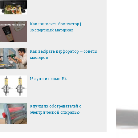
Как наносить бронзатор |
Экспертный материал
Как выбрать перфоратор — советы
мастеров
16 лучших ламп H4
9 лучших обогревателей с
электрической спиралью