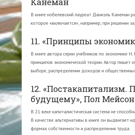
Канеман
В книге нобелевский лауреат Даниэль Канеман р
которое «включается», например, при решении за
11. «Принципы экономик
В книге автора серии учебников по экономике Н.
принципов экономической теории. Автор пишет о
выборе, распределении доходов и общественных 
12. «Постакапитализм. 
будущему», Пол Мейсон
В 21 веке капиталистическая система не способн
В качестве альтернативы в книге он выдвигает 
формах собственности и распределения труда.