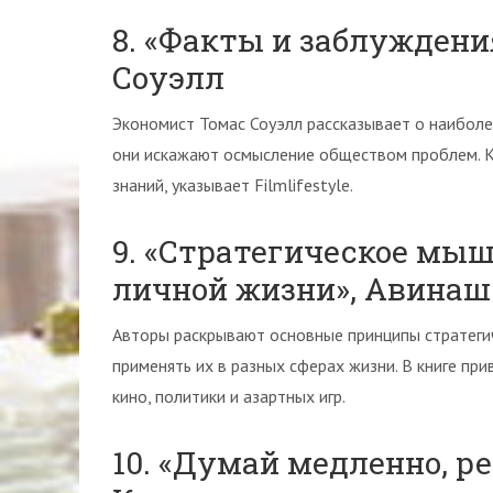
8. «Факты и заблуждени
Соуэлл
Экономист Томас Соуэлл рассказывает о наиболе
они искажают осмысление обществом проблем. Кн
знаний, указывает Filmlifestyle.
9. «Стратегическое мыш
личной жизни», Авинаш
Авторы раскрывают основные принципы стратегич
применять их в разных сферах жизни. В книге при
кино, политики и азартных игр.
10. «Думай медленно, р