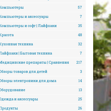
Компьютеры
57
Компьютеры и аксессуары
7
Компьютеры и софт | Лайфхаки
35
Красота
48
Кухонная техника
32
Лайфхаки | Бытовая техника
7
Медицинские препараты | Сравнения
217
Обзоры товаров для детей
3
Обзоры электроники для дома
14
Оборудование
13
Одежда и аксессуары
25
Продукты
26