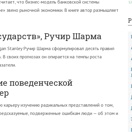
читает, что бизнес-модель банковской системы
е» звено рыночной экономики. В книге автор размышляет
Р
осударств», Ручир Шарма
gan Stanley Ручир Шарма сформулировал десять правил
. В своих прогнозах он опирается на темпы роста
азатели.
ние поведенческой
ер
ю карьеру изучению радикальных представлений о том,
предсказуемые, подверженные ошибкам люди — об этом и