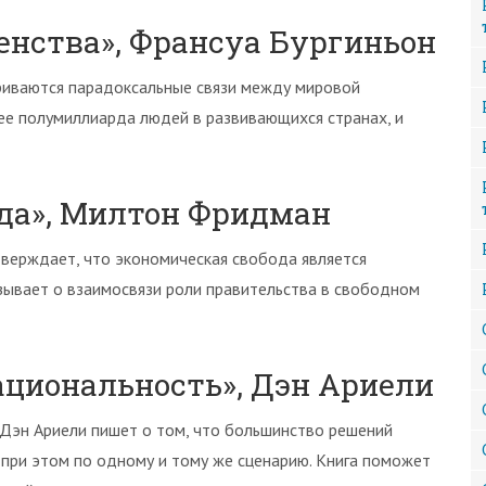
венства», Франсуа Бургиньон
триваются парадоксальные связи между мировой
ее полумиллиарда людей в развивающихся странах, и
ода», Милтон Фридман
верждает, что экономическая свобода является
зывает о взаимосвязи роли правительства в свободном
ациональность», Дэн Ариели
 Дэн Ариели пишет о том, что большинство решений
 при этом по одному и тому же сценарию. Книга поможет