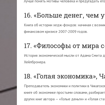
лучше понять мотивы человека и предугадать его
16. «Больше денег, чем 
Книга об истории хедж-фондов: начиная с возник
финансовом кризисе 2007-2009 годов.
17. «Философы от мира с
История экономической мысли от Адама Смита д
Хейлбронера.
18. «Голая экономика», 
Преподаватель экономики и политики в Чикагском
книге об экономике простыми словами, разбирае
других книг автора — «Голые деньги» и «Голая ста