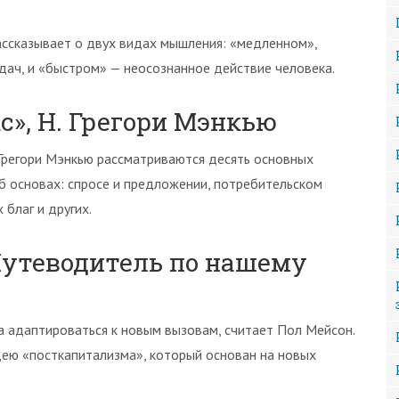
ассказывает о двух видах мышления: «медленном»,
дач, и «быстром» — неосознанное действие человека.
с», Н. Грегори Мэнкью
 Грегори Мэнкью рассматриваются десять основных
б основах: спросе и предложении, потребительском
благ и других.
Путеводитель по нашему
а адаптироваться к новым вызовам, считает Пол Мейсон.
идею «посткапитализма», который основан на новых