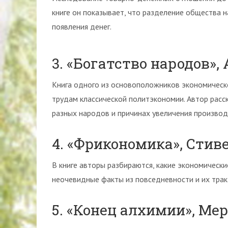
книге он показывает, что разделение общества 
появления денег.
3. «Богатство народов»
Книга одного из основоположников экономическо
трудам классической политэкономии. Автор расск
разных народов и причинах увеличения производ
4. «Фрикономика», Стив
В книге авторы разбираются, какие экономическ
неочевидные факты из повседневности и их трак
5. «Конец алхимии», Ме