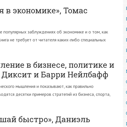
я в экономике», Томас
е популярных заблуждениях об экономике и о том, как
ига не требует от читателя каких-либо специальных
ление в бизнесе, политике и
 Диксит и Барри Нейлбафф
еского мышления и показывают, как правильно
водятся десятки примеров стратегий из бизнеса, спорта,
ешай быстро», Даниэль