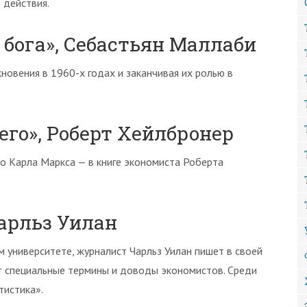
 действия.
у бога», Себастьян Маллаби
новения в 1960-х годах и заканчивая их ролью в
его», Роберт Хейлбронер
о Карла Маркса — в книге экономиста Роберта
Чарльз Уилан
 университете, журналист Чарльз Уилан пишет в своей
т специальные термины и доводы экономистов. Среди
тистика».