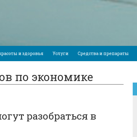
красоты и здоровья
Услуги
Средства и препараты
ов по экономике
могут разобраться в