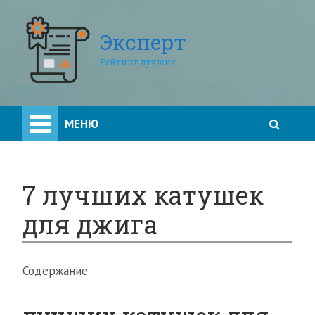
Эксперт
Рейтинг лучших
МЕНЮ
7 лучших катушек
для джига
Содержание