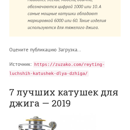
обозначаются цифрой 1000 или 10. А
самые мощные катушки обладают
маркировкой 6000 или 60. Такие изделия
используются для тяжелого джига.
Оцените публикацию Загрузка…
Источник:
https://zuzako.com/reyting-
luchshih-katushek-dlya-dzhiga/
7 лучших катушек для
джига — 2019