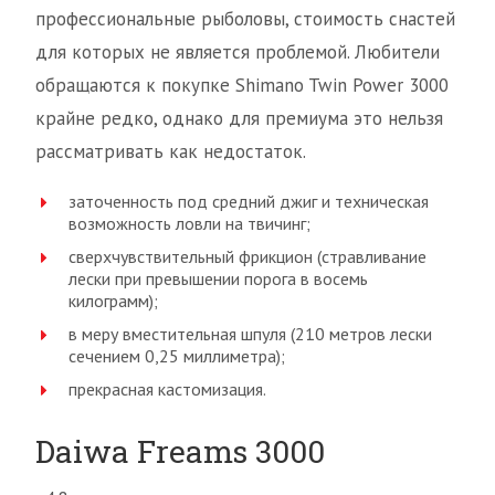
профессиональные рыболовы, стоимость снастей
для которых не является проблемой. Любители
обращаются к покупке Shimano Twin Power 3000
крайне редко, однако для премиума это нельзя
рассматривать как недостаток.
заточенность под средний джиг и техническая
возможность ловли на твичинг;
сверхчувствительный фрикцион (стравливание
лески при превышении порога в восемь
килограмм);
в меру вместительная шпуля (210 метров лески
сечением 0,25 миллиметра);
прекрасная кастомизация.
Daiwa Freams 3000