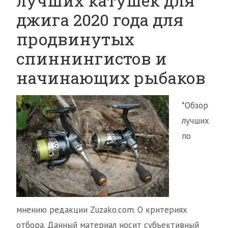
лучших катушек для
джига 2020 года для
продвинутых
спиннингистов и
начинающих рыбаков
*Обзор
лучших
по
мнению редакции Zuzako.com. О критериях
отбора. Данный материал носит субъективный