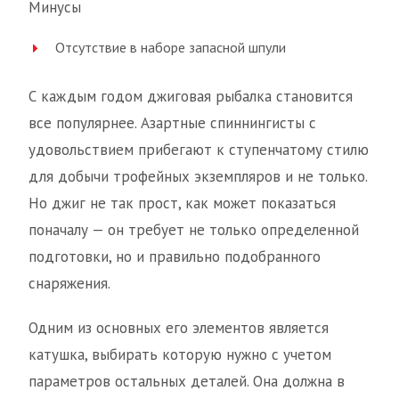
Минусы
Отсутствие в наборе запасной шпули
С каждым годом джиговая рыбалка становится
все популярнее. Азартные спиннингисты с
удовольствием прибегают к ступенчатому стилю
для добычи трофейных экземпляров и не только.
Но джиг не так прост, как может показаться
поначалу — он требует не только определенной
подготовки, но и правильно подобранного
снаряжения.
Одним из основных его элементов является
катушка, выбирать которую нужно с учетом
параметров остальных деталей. Она должна в