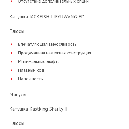
Отсутствие дополнительных опций
Катушка JACKFISH LIEYUWANG-FD
Плюсы
Впечатляющая выносливость
Продуманная надежная конструкция
Минимальные люфты
Плавный ход
Надежность
Минусы
Катушка Kastking Sharky II
Плюсы