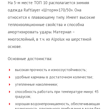
На 5-м месте ТОП 10 располагается зимняя
одежда Raftlayer «Шторм»170/50». Она
относится к плавающему типу. Имеет высокие
теплоизоляционные свойства и способна
амортизировать удары. Материал –
многослойный, в т.ч. из Alpolux на шерстяной
основе.
Основные достоинства:
высокая прочность и износоустойчивость;
удобные карманы в достаточном количестве;
утепленные наколенники;
способность работать при температуре минус 45
градусов;
хорошая водонепроницаемость, обеспечивающая
возможность длительного пребывания в воде без