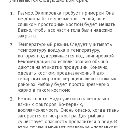
учитываются следующие критерии:
Размер. Экипировка требует примерки. Она
не должна быть чрезмерно тесной, но и
слишком просторный костюм будет мешать.
Важно, чтобы все части тела были надежно
закрыты.
Температурный режим. Следует учитывать
температуру воздуха и температуру,
которая поддерживается под экипировкой.
Рекомендации по использованию обычно
даются на этикетке продукции. Конечно,
одевать костюм, предназначенный для
сибирских морозов, нерационально в южных
районах. Рыбаку будет просто чрезмерно
жарко в таком костюме.
Безопасность. Надо учитывать несколько
важных факторов. Во-первых,
воспламеняемость. Очень опасно, когда ткань
загорается от искр костра. Для рыбака
существует опасность провалиться в воду. В
этом случае выручает появление «поплавков»