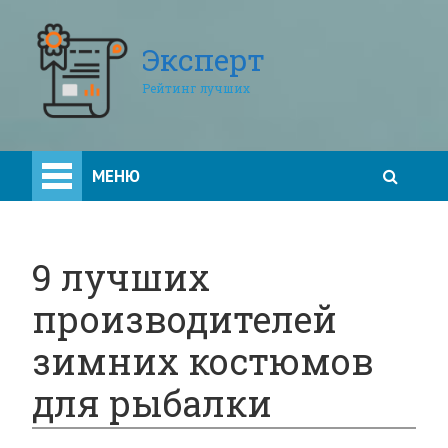
Эксперт
Рейтинг лучших
МЕНЮ
9 лучших
производителей
зимних костюмов
для рыбалки