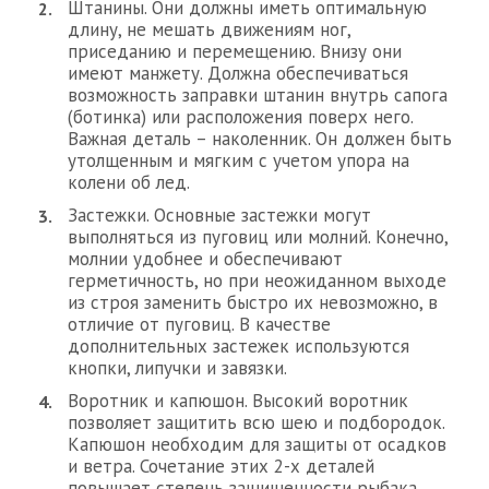
Штанины. Они должны иметь оптимальную
длину, не мешать движениям ног,
приседанию и перемещению. Внизу они
имеют манжету. Должна обеспечиваться
возможность заправки штанин внутрь сапога
(ботинка) или расположения поверх него.
Важная деталь – наколенник. Он должен быть
утолщенным и мягким с учетом упора на
колени об лед.
Застежки. Основные застежки могут
выполняться из пуговиц или молний. Конечно,
молнии удобнее и обеспечивают
герметичность, но при неожиданном выходе
из строя заменить быстро их невозможно, в
отличие от пуговиц. В качестве
дополнительных застежек используются
кнопки, липучки и завязки.
Воротник и капюшон. Высокий воротник
позволяет защитить всю шею и подбородок.
Капюшон необходим для защиты от осадков
и ветра. Сочетание этих 2-х деталей
повышает степень защищенности рыбака.