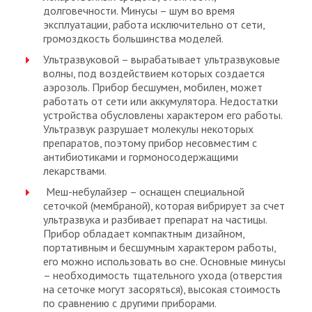
долговечности. Минусы – шум во время
эксплуатации, работа исключительно от сети,
громоздкость большинства моделей.
Ультразвуковой – вырабатывает ультразвуковые
волны, под воздействием которых создается
аэрозоль. Прибор бесшумен, мобилен, может
работать от сети или аккумулятора. Недостатки
устройства обусловлены характером его работы.
Ультразвук разрушает молекулы некоторых
препаратов, поэтому прибор несовместим с
антибиотиками и гормоносодержащими
лекарствами.
Меш-небулайзер – оснащен специальной
сеточкой (мембраной), которая вибрирует за счет
ультразвука и разбивает препарат на частицы.
Прибор обладает компактным дизайном,
портативным и бесшумным характером работы,
его можно использовать во сне. Основные минусы
– необходимость тщательного ухода (отверстия
на сеточке могут засоряться), высокая стоимость
по сравнению с другими приборами.