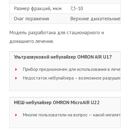
Размер фракций, мкм
7,5-10
Очаг поражения
Верхние дыхательные пут
Модель разработана для стационарного и
домашнего лечения.
Ультразвуковой небулайзер OMRON AIR U17
Прибор предназначен для использования в лечебны
Недостаток небулайзера – возможное разрушение н
МЕШ-небулайзер OMRON MicroAIR U22
Многие пользователи на вопрос — какой ингалятор