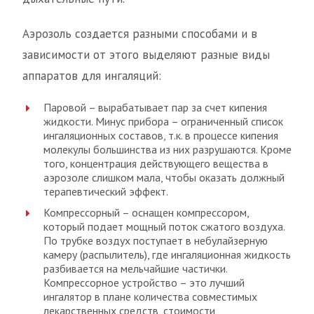
Аэрозоль создается разными способами и в
зависимости от этого выделяют разные виды
аппаратов для ингаляций:
Паровой – вырабатывает пар за счет кипения
жидкости. Минус прибора – ограниченный список
ингаляционных составов, т.к. в процессе кипения
молекулы большинства из них разрушаются. Кроме
того, концентрация действующего вещества в
аэрозоле слишком мала, чтобы оказать должный
терапевтический эффект.
Компрессорный – оснащен компрессором,
который подает мощный поток сжатого воздуха.
По трубке воздух поступает в небулайзерную
камеру (распылитель), где ингаляционная жидкость
разбивается на мельчайшие частички.
Компрессорное устройство – это лучший
ингалятор в плане количества совместимых
лекарственных средств, стоимости,