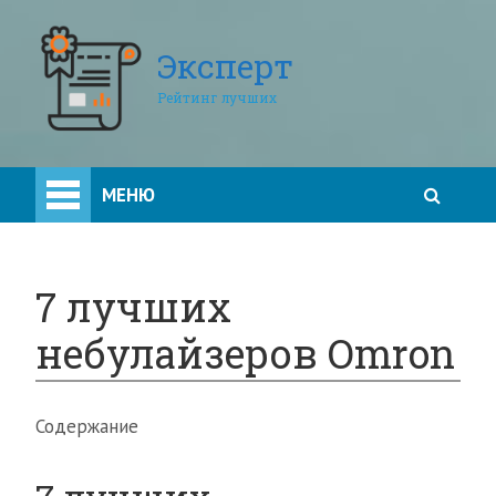
Эксперт
Рейтинг лучших
МЕНЮ
7 лучших
небулайзеров Omron
Содержание