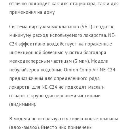
отлично подойдет как для стационара, так и для
применения на дому.
Система виртуальных клапанов (VVT) сводит к
минимуму расход используемого лекарства. NE-
C24 эффективно воздействует на пораженные
инфекционной болезнью участки благодаря
мелкодисперсным частицам (3 мкм). Модели
небулайзеров подобные Omron Comp Air NE-C24
предназначены для определенного ряда
лекарств: для NE-C24 не подходят масла и
отвары с крупнодисперсными частицами
(видимыми).
В модели не используются силиконовые клапаны
(вдох-выдох). Вместо них применены