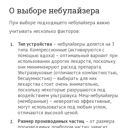
О выборе небулайзера
При выборе подходящего небулайзера важно
учитывать несколько факторов:
Тип устройства
– небулайзеры делятся на 3
типа. Компрессионные (активируются с
помощью вдоха) – оптимальный вариант при
использовании дорогих лекарств, поскольку
они минимизируют расход препарата.
Ультразвуковые (отличаются компактностью,
бесшумностью) – выбирать для них
лекарства стоит очень внимательно,
поскольку некоторые разрушаются под
воздействием ультразвука. Меш-небулайзеры
(мембранные) – невероятно эффективные,
могут использоваться под любым углом,
отличаются высокой ценой.
Размер производимых частиц
– от размера
производимых прибором частиц зависит