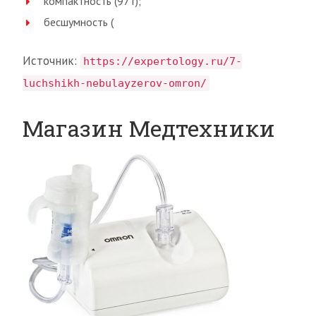
компактность (97 г);
бесшумность (
Источник:
https://expertology.ru/7-
luchshikh-nebulayzerov-omron/
Магазин Медтехники