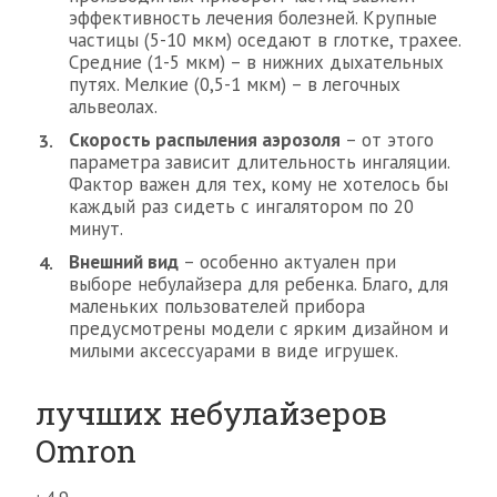
эффективность лечения болезней. Крупные
частицы (5-10 мкм) оседают в глотке, трахее.
Средние (1-5 мкм) – в нижних дыхательных
путях. Мелкие (0,5-1 мкм) – в легочных
альвеолах.
Скорость распыления аэрозоля
– от этого
параметра зависит длительность ингаляции.
Фактор важен для тех, кому не хотелось бы
каждый раз сидеть с ингалятором по 20
минут.
Внешний вид
– особенно актуален при
выборе небулайзера для ребенка. Благо, для
маленьких пользователей прибора
предусмотрены модели с ярким дизайном и
милыми аксессуарами в виде игрушек.
лучших небулайзеров
Omron