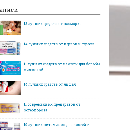
аписи
13 лучших средств от насморка
14 лучших средств от нервов и стресса
11 лучших средств от изжоги для борьбы
с изжогой
14 лучших средств от лишая
11 современных препаратов от
остеопороза
10 лучших витаминов для костей и