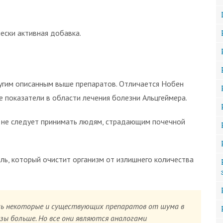
чески активная добавка.
гим описанным выше препаратов. Отличается Нобен
е показатели в области лечения болезни Альцгеймера.
о не следует принимать людям, страдающим почечной
ь, который очистит организм от излишнего количества
шь некоторые и существующих препаратов от шума в
зы больше. Но все они являются аналогами