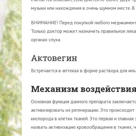
музыки или нахождения в очень шумном месте. В
ВНИМАНИЕ! Перед покупкой любого медикамента 
Только доктор может назначить правильное лекар
органах слуха.
Актовегин
Встречается в аптеках в форме раствора для инъ
Механизм воздействи
Основная функция данного препарата заключаетс
активизировать их регенерацию. Это происходит
кислорода в клетки тканей. Это первая и главна
назвать активизацию кровообращения в тканях, 