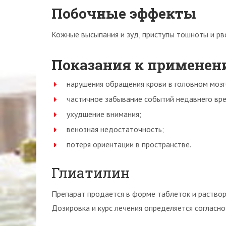
Побочные эффекты
Кожные высыпания и зуд, приступы тошноты и рв
Показания к применен
нарушения обращения крови в головном мозг
частичное забывание событий недавнего вр
ухудшение внимания;
венозная недостаточность;
потеря ориентации в пространстве.
Глиатилин
Препарат продается в форме таблеток и раство
Дозировка и курс лечения определяется согласно