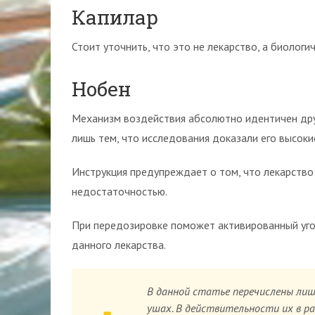
Капилар
Стоит уточнить, что это не лекарство, а биологи
Нобен
Механизм воздействия абсолютно идентичен дру
лишь тем, что исследования доказали его высоки
Инструкция предупреждает о том, что лекарств
недостаточностью.
При передозировке поможет активированный угол
данного лекарства.
В данной статье перечислены ли
ушах. В действительности их в ра