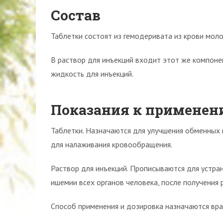
Состав
Таблетки состоят из гемодеривата из крови мол
В раствор для инъекций входит этот же компоне
жидкость для инъекций.
Показания к применен
Таблетки. Назначаются для улучшения обменных п
для налаживания кровообращения.
Раствор для инъекций. Прописываются для устран
ишемии всех органов человека, после получения 
Способ применения и дозировка назначаются вра