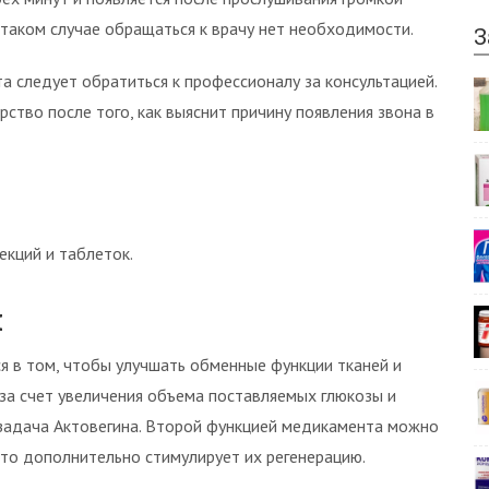
 таком случае обращаться к врачу нет необходимости.
З
следует обратиться к профессионалу за консультацией.
ство после того, как выяснит причину появления звона в
екций и таблеток.
я
я в том, чтобы улучшать обменные функции тканей и
 за счет увеличения объема поставляемых глюкозы и
я задача Актовегина. Второй функцией медикамента можно
что дополнительно стимулирует их регенерацию.