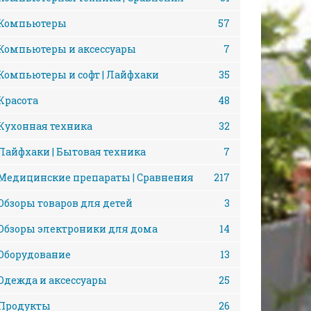
Компьютеры
57
Компьютеры и аксессуары
7
Компьютеры и софт | Лайфхаки
35
Красота
48
Кухонная техника
32
Лайфхаки | Бытовая техника
7
Медицинские препараты | Сравнения
217
Обзоры товаров для детей
3
Обзоры электроники для дома
14
Оборудование
13
Одежда и аксессуары
25
Продукты
26