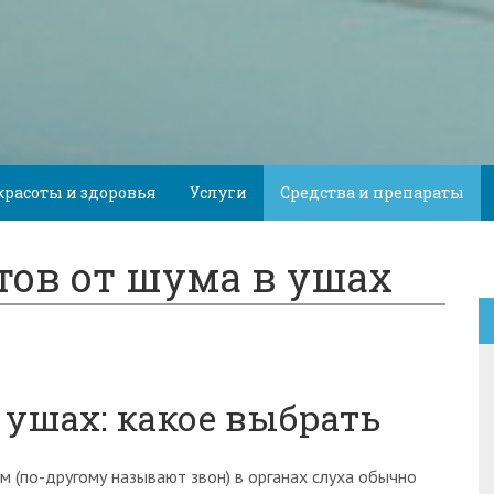
красоты и здоровья
Услуги
Средства и препараты
тов от шума в ушах
 ушах: какое выбрать
м (по-другому называют звон) в органах слуха обычно