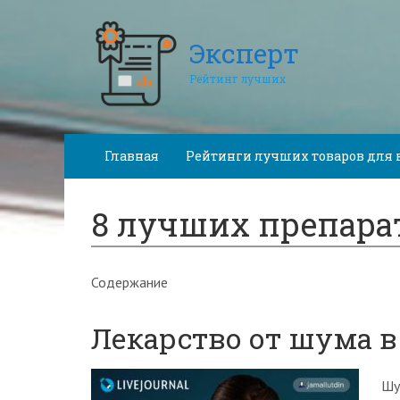
Эксперт
Рейтинг лучших
Главная
Рейтинги лучших товаров для 
8 лучших препара
Содержание
Лекарство от шума в
Шу