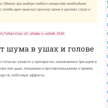
е. Однако при выборе любого лекарства необходимо
 чтобы врач выяснил причину звона в органах слуха и
ol/lekarstvo-ot-shuma-v-ushah.html
т шума в ушах и голове
 статьи вы узнаете о препаратах, назначаемых при шуме в
лове или ушах, показания и противопоказаниях к приему
карств, побочные эффекты.