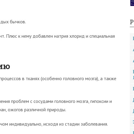
Р
одых бычков.
нт. Плюс к нему добавлен натрия хлорид и специальная
ию
роцессов в тканях (особенно головного мозга), а также
ения проблем с сосудами головного мозга, гипоксии и
ран, ожогов различной природы.
чом индивидуально, исходя из стадии заболевания.