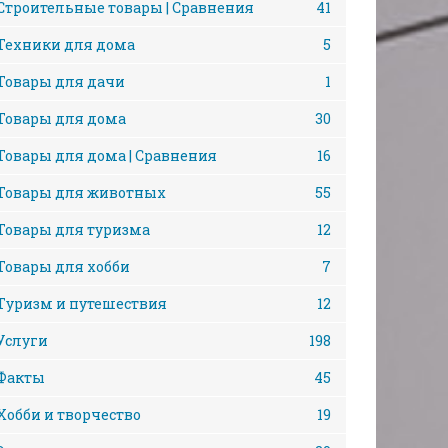
Строительные товары | Сравнения
41
Техники для дома
5
Товары для дачи
1
Товары для дома
30
Товары для дома | Сравнения
16
Товары для животных
55
Товары для туризма
12
Товары для хобби
7
Туризм и путешествия
12
Услуги
198
Факты
45
Хобби и творчество
19