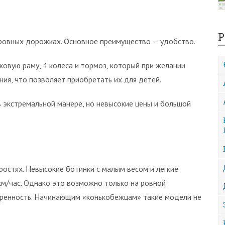
Р
а ровных дорожках. Основное преимущество — удобство.
ковую раму, 4 колеса и тормоз, который при желании
я, что позволяет приобретать их для детей.
в экстремальной манере, но невысокие цены и большой
ростях. Невысокие ботинки с малым весом и легкие
км/час. Однако это возможно только на ровной
евренность. Начинающим «конькобежцам» такие модели не