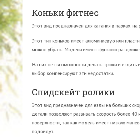
Коньки фитнес
Этот вид предназначен для катания в парках, н
Этот тип коньков имеет алюминиевую или пласти
можно убрать. Модели имеют функцию раздвижени
На них нет возможности делать трюки и ездить 
выбор компенсируют эти недостатки.
Спидскейт ролики
Этот вид предназначен для езды на больших ско
детали позволяют развивать скорость более 40 
поверхности, так как модель имеет низкую ман
подойдут.