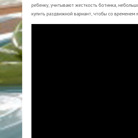
ребенку, учитывают жесткость ботинка, небольшо
купить раздвижной вариант, чтобы со временем 