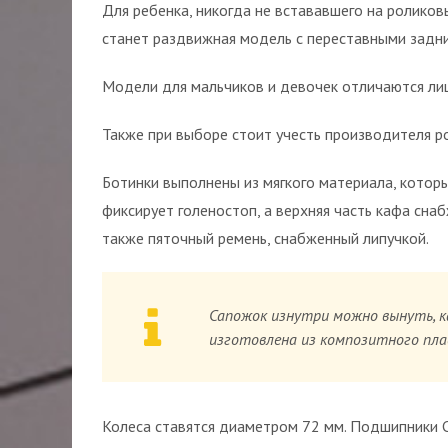
Для ребенка, никогда не встававшего на ролико
станет раздвижная модель с переставными задн
Модели для мальчиков и девочек отличаются ли
Также при выборе стоит учесть производителя ро
Ботинки выполнены из мягкого материала, котор
фиксирует голеностоп, а верхняя часть кафа снаб
также пяточный ремень, снабженный липучкой.
Сапожок изнутри можно вынуть, к
изготовлена из композитного плас
Колеса ставятся диаметром 72 мм. Подшипники C