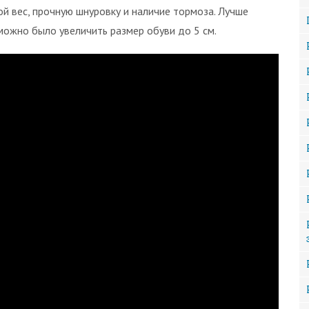
й вес, прочную шнуровку и наличие тормоза. Лучше
можно было увеличить размер обуви до 5 см.