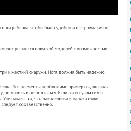
ноги ребенка, чтобы было удобно и не травматично.
 вопрос решается покупкой моделей с возможностью
три и жесткий снаружи. Нога должна быть надежно
бенка. Все элементы необходимо примерять, включая
, не давить и не болтаться. Если аксессуары сидят
. Учитывают то, что наколенники и налокотники
х следует соответственно.