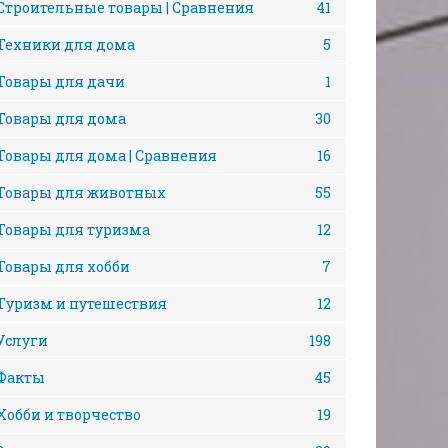
Строительные товары | Сравнения
41
Техники для дома
5
Товары для дачи
1
Товары для дома
30
Товары для дома | Сравнения
16
Товары для животных
55
Товары для туризма
12
Товары для хобби
7
Туризм и путешествия
12
Услуги
198
Факты
45
Хобби и творчество
19