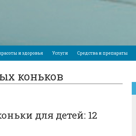
красоты и здоровья
Услуги
Средства и препараты
ых коньков
ньки для детей: 12