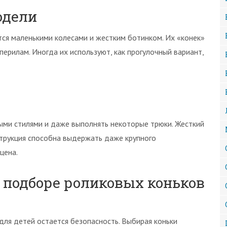
одели
тся маленькими колесами и жестким ботинком. Их «конек»
перилам. Иногда их используют, как прогулочный вариант,
ми стилями и даже выполнять некоторые трюки. Жесткий
струкция способна выдержать даже крупного
цена.
 подборе роликовых коньков
ля детей остается безопасность. Выбирая коньки