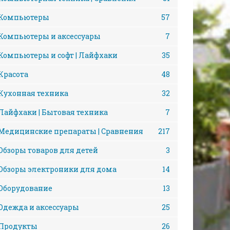
Компьютеры
57
Компьютеры и аксессуары
7
Компьютеры и софт | Лайфхаки
35
Красота
48
Кухонная техника
32
Лайфхаки | Бытовая техника
7
Медицинские препараты | Сравнения
217
Обзоры товаров для детей
3
Обзоры электроники для дома
14
Оборудование
13
Одежда и аксессуары
25
Продукты
26