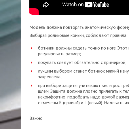
Модель должна повторять анатомическую форму 
Выбирая роликовые коньки, соблюдают правила:
ботинки должны сидеть точно по ноге. Этот
регулировать размер;
покупать следует обязательно с примеркой;
лучшим выбором станет ботинок мягкий изну
закреплена;
при выборе защиты учитывают вес и рост ре
шлем. Защита должна плотно прилегать к телу
некомфортно, подобрать надо другой размер
отмечены R (правый) и L (левый). Надевать и
Важно