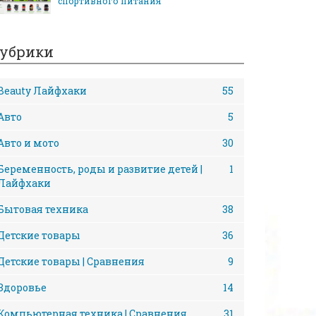
спортивного питания
убрики
Beauty Лайфхаки
55
Авто
5
Авто и мото
30
Беременность, роды и развитие детей |
1
Лайфхаки
Бытовая техника
38
Детские товары
36
Детские товары | Сравнения
9
Здоровье
14
Компьютерная техника | Сравнения
31