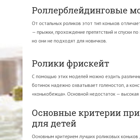
Роллерблейдинговые м
От остальных роликов этот тип коньков отличае
— прыжки, прохождение препятствий и спуски по 
но они не подходят для новичков.
Ролики фрискейт
С помощью этих моделей можно ездить различны
ботинок надежно охватывает голеностоп, а кон
«конькобежца». Основной недостаток — высокая 
Основные критерии при
для детей
Основным критерием лучших роликовых коньков д