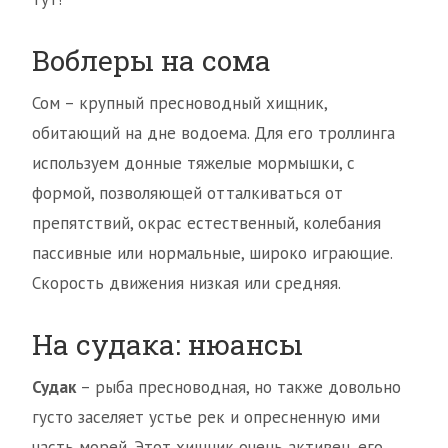
Воблеры на сома
Сом – крупный пресноводный хищник,
обитающий на дне водоема. Для его троллинга
используем донные тяжелые мормышки, с
формой, позволяющей отталкиваться от
препятствий, окрас естественный, колебания
пассивные или нормальные, широко играющие.
Скорость движения низкая или средняя.
На судака: нюансы
Судак
– рыба пресноводная, но также довольно
густо заселяет устье рек и опресненную ими
часть морей. Этот хищник очень активен, его