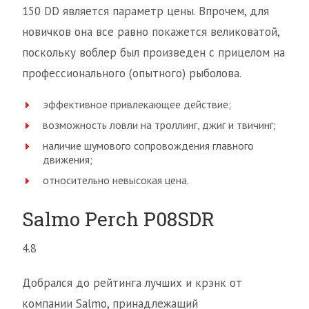
150 DD является параметр цены. Впрочем, для
новичков она все равно покажется великоватой,
поскольку воблер был произведен с прицелом на
профессионального (опытного) рыболова.
эффективное привлекающее действие;
возможность ловли на троллинг, джиг и твичинг;
наличие шумового сопровождения главного
движения;
относительно невысокая цена.
Salmo Perch P08SDR
4.8
Добрался до рейтинга лучших и крэнк от
компании Salmo, принадлежащий