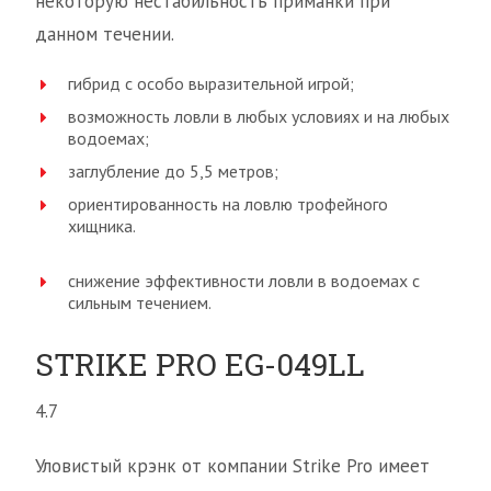
некоторую нестабильность приманки при
данном течении.
гибрид с особо выразительной игрой;
возможность ловли в любых условиях и на любых
водоемах;
заглубление до 5,5 метров;
ориентированность на ловлю трофейного
хищника.
снижение эффективности ловли в водоемах с
сильным течением.
STRIKE PRO EG-049LL
4.7
Уловистый крэнк от компании Strike Pro имеет