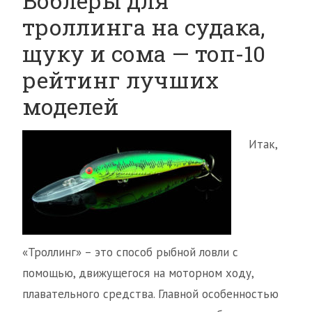
Воблеры для
троллинга на судака,
щуку и сома — топ-10
рейтинг лучших
моделей
Итак,
«Троллинг» – это способ рыбной ловли с
помощью, движущегося на моторном ходу,
плавательного средства. Главной особенностью