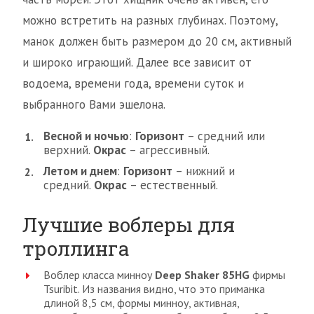
можно встретить на разных глубинах. Поэтому,
манок должен быть размером до 20 см, активный
и широко играющий. Далее все зависит от
водоема, времени года, времени суток и
выбранного Вами эшелона.
Весной и ночью
:
Горизонт
– средний или
верхний.
Окрас
– агрессивный.
Летом и днем
:
Горизонт
– нижний и
средний.
Окрас
– естественный.
Лучшие воблеры для
троллинга
Воблер класса минноу
Deep Shaker 85HG
фирмы
Tsuribit. Из названия видно, что это приманка
длиной 8,5 см, формы минноу, активная,