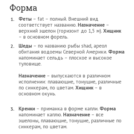
Форма
Феты
– fat – полный. Внешний вид
соответствует названию.
Назначение
–
верхний эшелон (горизонт до 1,5 м).
Хищник
– в основном форель.
Шеды
– по названию рыбы shad, ареол
обитания водоемы Северной Америки.
Форма
напоминает сельдь – плоское и высокое
туловище.
Назначение
– выпускаются в различном
исполнении: плавающие, тонущие, различные
по синкерам, по цветам.
Хищник
– в
основном окунь.
Кренки
– приманка в форме капли.
Форма
напоминает каплю.
Назначение
– все
эшелоны, плавающие, тонущие, различные по
синкерам, по цветам.