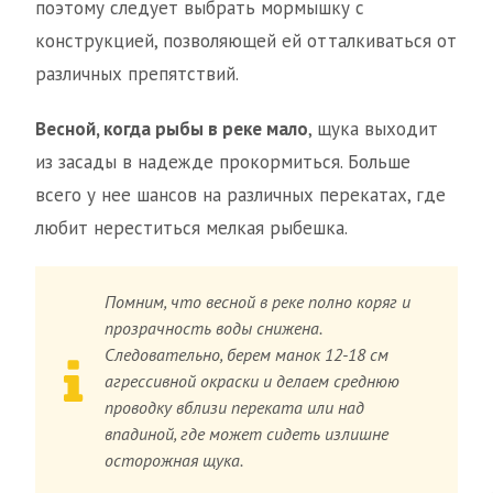
поэтому следует выбрать мормышку с
конструкцией, позволяющей ей отталкиваться от
различных препятствий.
Весной, когда рыбы в реке мало
, щука выходит
из засады в надежде прокормиться. Больше
всего у нее шансов на различных перекатах, где
любит нереститься мелкая рыбешка.
Помним, что весной в реке полно коряг и
прозрачность воды снижена.
Следовательно, берем манок 12-18 см
агрессивной окраски и делаем среднюю
проводку вблизи переката или над
впадиной, где может сидеть излишне
осторожная щука.