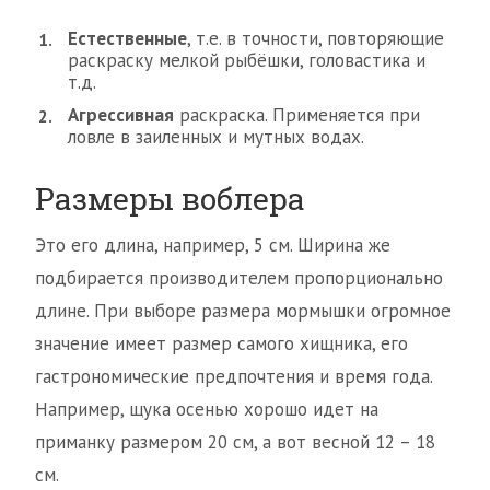
Естественные
, т.е. в точности, повторяющие
раскраску мелкой рыбёшки, головастика и
т.д.
Агрессивная
раскраска. Применяется при
ловле в заиленных и мутных водах.
Размеры воблера
Это его длина, например, 5 см. Ширина же
подбирается производителем пропорционально
длине. При выборе размера мормышки огромное
значение имеет размер самого хищника, его
гастрономические предпочтения и время года.
Например, щука осенью хорошо идет на
приманку размером 20 см, а вот весной 12 – 18
см.