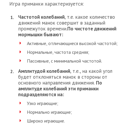
Игра приманки характеризуется:
Частотой колебаний
, т.е. какое количество
движений манок совершит в заданный
промежуток времени.
По чистоте движений
мормышки бывают:
Активные, отличающиеся высокой частотой;
Нормальные, частота средняя;
Пассивные, с минимальной частотой.
Амплитудой колебаний
, т.е., на какой угол
будет отклоняться манок в стороны от
основного направления движения.
По
амплитуде колебаний эти приманки
подразделяются на:
Узко играющие;
Нормально играющие;
Широко играющие.