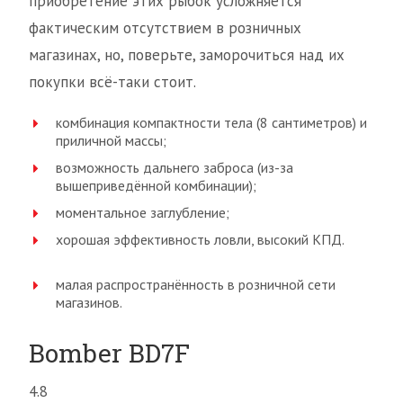
приобретение этих рыбок усложняется
фактическим отсутствием в розничных
магазинах, но, поверьте, заморочиться над их
покупки всё-таки стоит.
комбинация компактности тела (8 сантиметров) и
приличной массы;
возможность дальнего заброса (из-за
вышеприведённой комбинации);
моментальное заглубление;
хорошая эффективность ловли, высокий КПД.
малая распространённость в розничной сети
магазинов.
Bomber BD7F
4.8