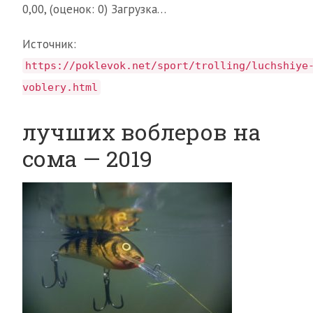
0,00, (оценок: 0) Загрузка…
Источник:
https://poklevok.net/sport/trolling/luchshiye
voblery.html
лучших воблеров на
сома — 2019