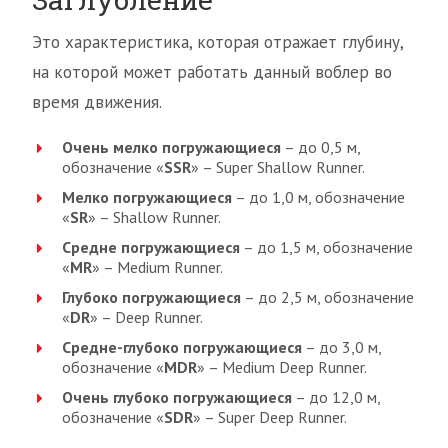
Это характеристика, которая отражает глубину,
на которой может работать данный воблер во
время движения.
Очень мелко погружающиеся
– до 0,5 м,
обозначение «
SSR
» – Super Shallow Runner.
Мелко погружающиеся
– до 1,0 м, обозначение
«
SR
» – Shallow Runner.
Средне погружающиеся
– до 1,5 м, обозначение
«
MR
» – Medium Runner.
Глубоко погружающиеся
– до 2,5 м, обозначение
«
DR
» – Deep Runner.
Средне-глубоко погружающиеся
– до 3,0 м,
обозначение «
MDR
» – Medium Deep Runner.
Очень глубоко погружающиеся
– до 12,0 м,
обозначение «
SDR
» – Super Deep Runner.