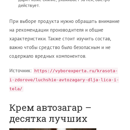
действует.
При выборе продукта нужно обращать внимание
на рекомендации производителя и общие
характеристики. Также стоит изучить состав,
важно чтобы средство было безопасным и не
содержало вредных компонентов.
Источник:
https://vyborexperta.ru/krasota-
i-zdorove/luchshie-avtozagary-dlja-lica-i-
tela/
Крем автозагар –
десятка лучших