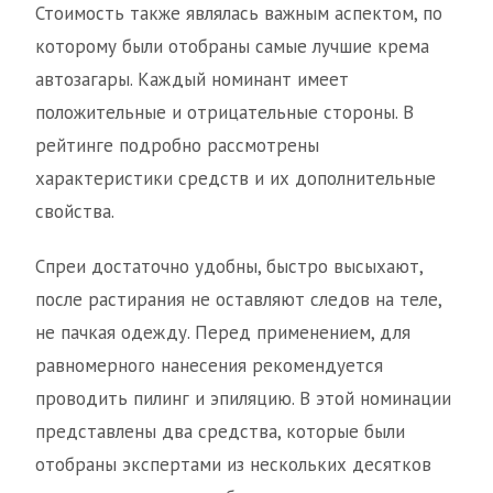
Стоимость также являлась важным аспектом, по
которому были отобраны самые лучшие крема
автозагары. Каждый номинант имеет
положительные и отрицательные стороны. В
рейтинге подробно рассмотрены
характеристики средств и их дополнительные
свойства.
Спреи достаточно удобны, быстро высыхают,
после растирания не оставляют следов на теле,
не пачкая одежду. Перед применением, для
равномерного нанесения рекомендуется
проводить пилинг и эпиляцию. В этой номинации
представлены два средства, которые были
отобраны экспертами из нескольких десятков