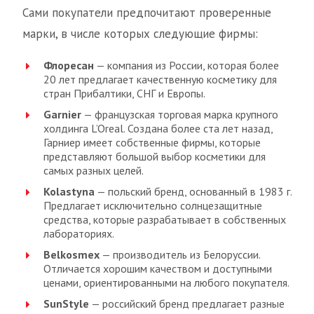
Сами покупатели предпочитают проверенные
марки, в числе которых следующие фирмы:
Флоресан
— компания из России, которая более
20 лет предлагает качественную косметику для
стран Прибалтики, СНГ и Европы.
Garnier
— французская торговая марка крупного
холдинга L’Oreal. Создана более ста лет назад,
Гарниер имеет собственные фирмы, которые
представляют большой выбор косметики для
самых разных целей.
Kolastyna
— польский бренд, основанный в 1983 г.
Предлагает исключительно солнцезащитные
средства, которые разрабатывает в собственных
лабораториях.
Belkosmex
— производитель из Белоруссии.
Отличается хорошим качеством и доступными
ценами, ориентированными на любого покупателя.
SunStyle
— российский бренд предлагает разные