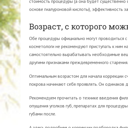
стоимость процедуры (а она будет существенно 
основе гиалуроновой кислоты), эффективность з
Возраст, с которого мож
Обе процедуры официально могут проводиться с 
косметологи не рекомендуют приступать к ним на
самостоятельно вырабатывать необходимые веще
другими признаками преждевременного старения
Оптимальным возрастом для начала коррекции сч
покрова начинают себя проявлять. Он одинаков д
Рекомендуем прочитать о технике введения филле
опущения уголков губ, препаратах для процедуры,
губами после.
А здесь подробнее о коррекции подбородка фил