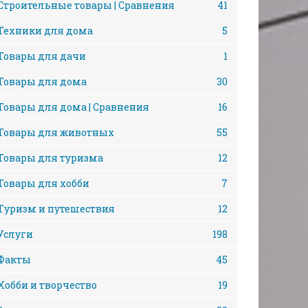
Строительные товары | Сравнения
41
Техники для дома
5
Товары для дачи
1
Товары для дома
30
Товары для дома | Сравнения
16
Товары для животных
55
Товары для туризма
12
Товары для хобби
7
Туризм и путешествия
12
Услуги
198
Факты
45
Хобби и творчество
19