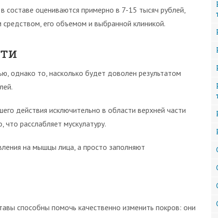
в составе оцениваются примерно в 7-15 тысяч рублей,
 средством, его объемом и выбранной клиникой.
сти
ю, однако то, насколько будет доволен результатом
лей.
шего действия исключительно в области верхней части
, что расслабляет мускулатуру.
вления на мышцы лица, а просто заполняют
ставы способны помочь качественно изменить покров: они