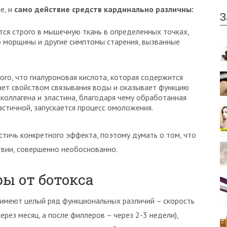
е, и
само действие средств кардинально различны:
З
тся строго в мышечную ткань в определенных точках,
го морщины и другие симптомы старения, вызванные
того, что гиалуроновая кислота, которая содержится
дает свойством связывания воды и оказывает функцию
коллагена и эластина, благодаря чему обработанная
астичной, запускается процесс омоложения.
тичь конкретного эффекта, поэтому думать о том, что
твии, совершенно необоснованно.
ы от ботокса
имеют целый ряд функциональных различий – скорость
ерез месяц, а после филлеров – через 2-3 недели),