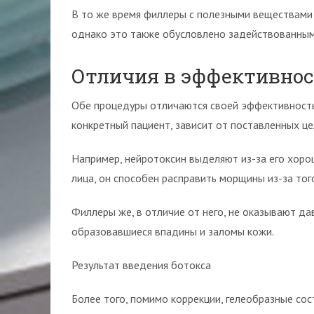
В то же время филлеры с полезными веществами 
однако это также обусловлено задействованным
Отличия в эффективно
Обе процедуры отличаются своей эффективность
конкретный пациент, зависит от поставленных це
Например, нейротоксин выделяют из-за его хоро
лица, он способен расправить морщины из-за того
Филлеры же, в отличие от него, не оказывают да
образовавшиеся впадины и заломы кожи.
Результат введения ботокса
Более того, помимо коррекции, гелеобразные со