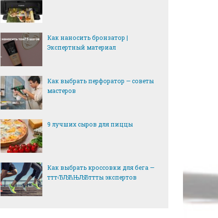
Как наносить бронзатор |
Экспертный материал
Как выбрать перфоратор — советы
мастеров
9 лучших сыров для пиццы
Как выбрать кроссовки для бега —
ттт‹ЂЉЋЊЉЂттты экспертов