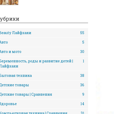
убрики
Beauty Лайфхаки
55
Авто
5
Авто и мото
30
Беременность, роды и развитие детей |
1
Лайфхаки
Бытовая техника
38
Детские товары
36
Детские товары | Сравнения
9
Здоровье
14
Компьютерная техника | Сравнения
31