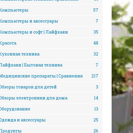
Компьютеры
57
Компьютеры и аксессуары
7
Компьютеры и софт | Лайфхаки
35
Красота
48
Кухонная техника
32
Лайфхаки | Бытовая техника
7
Медицинские препараты | Сравнения
217
Обзоры товаров для детей
3
Обзоры электроники для дома
14
Оборудование
13
Одежда и аксессуары
25
Продукты
26