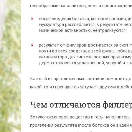
гелеобразные наполнители, ведь и происхождени
после введения ботокса, которое производи
мускулатура расслабляется, в результате че
мимической активностью, нейтрализуются;
результат от филлеров достигается за счет 
почти во всех средствах этой группы, обла
катализатора для синтеза родных организму 
дерма становится увлажненной, упругой и эл
Каждый из предложенных составов помогает дос
какой-то из препаратов уступает другому в дейс
Чем отличаются филлер
Ботулотоксиновое вещество и гель-наполнитель 
проявления результата (после ботокса он виден ч