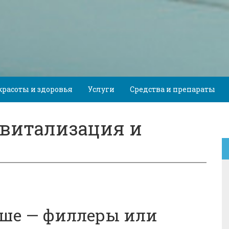
красоты и здоровья
Услуги
Средства и препараты
витализация и
чше — филлеры или