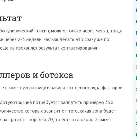
льтат
ботулинический токсин, можно только через месяц, тогда
е через 2-3 недели. Нельзя делать это сразу же по
 еще не проявился результат контактирования
ллеров и ботокса
ет заметную разницу и зависит от целого ряда факторов.
м ботулотоксина потребуется заплатить примерно 350
оличество которых зависит от того, какая зона будет
 их тратится порядка 20, то есть это около 7 тысяч