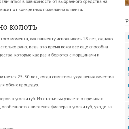
отличаться в зависимости от выбранного средства на
ависит от конкретных пожеланий клиента.
Р
но колоть
того момента, как пациенту исполнилось 18 лет, однако
столько рано, ведь это время кожа все еще способна
ства, которые как раз и борются с морщинами и
.
итается 25-30 лет, когда симптомы ухудшения качества
ля обеих процедур.
ров в уголки губ. Из статьи вы узнаете о причинах
 особенностях введения филлера в уголки губ, уходе за
лерами.