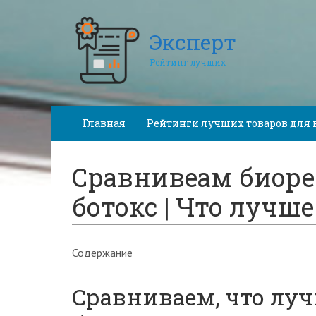
Эксперт
Рейтинг лучших
Главная
Рейтинги лучших товаров для 
Сравнивеам биоре
ботокс | Что лучше
Содержание
Сравниваем, что лу