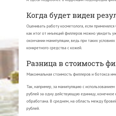
Когда будет виден резу
Оценивать работу косметолога, если применялся 
как итог от инъекций филлеров можно увидеть уж
окончании манипуляции, ведь при таких условиях
конкретного средства с кожей.
Разница в стоимость фи
Максимальная стоимость филлеров и ботокса име
Так, например, за манипуляцию с использование
рублей за одну действующую единицу, конечное к
обработана. В среднем, на область между бровей
рублей.