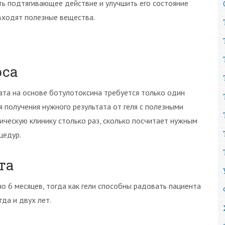
ть подтягивающее действие и улучшить его состояние
 входят полезные вещества.
рса
ата на основе ботулотоксина требуется только один
я получения нужного результата от геля с полезными
ческую клинику столько раз, сколько посчитает нужным
цедур.
та
 6 месяцев, тогда как гели способны радовать пациента
гда и двух лет.