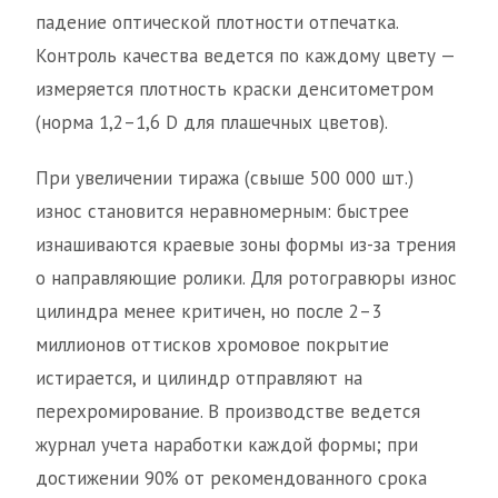
падение оптической плотности отпечатка.
Контроль качества ведется по каждому цвету —
измеряется плотность краски денситометром
(норма 1,2–1,6 D для плашечных цветов).
При увеличении тиража (свыше 500 000 шт.)
износ становится неравномерным: быстрее
изнашиваются краевые зоны формы из-за трения
о направляющие ролики. Для ротогравюры износ
цилиндра менее критичен, но после 2–3
миллионов оттисков хромовое покрытие
истирается, и цилиндр отправляют на
перехромирование. В производстве ведется
журнал учета наработки каждой формы; при
достижении 90% от рекомендованного срока