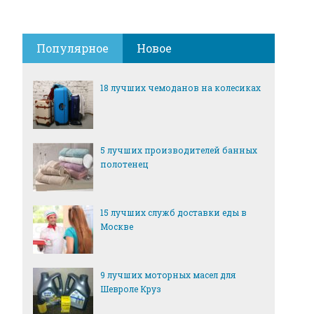
Популярное
Новое
18 лучших чемоданов на колесиках
5 лучших производителей банных
полотенец
15 лучших служб доставки еды в
Москве
9 лучших моторных масел для
Шевроле Круз