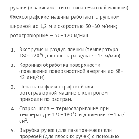
рукаве (в зависимости от типа печатной машины).
Флексографские машины работают с рулоном
шириной до 1,2 м и скоростью 30–80 м/мин;
ротогравюрные — 50–120 м/мин.
Экструзия и раздув пленки (температура
180–220°C, скорость раздува 5–15 м/мин).
Коронная обработка поверхности
(повышение поверхностной энергии до 38–
42 дин/см).
Печать на флексографской или
ротогравюрной машине с контролем
приводки по растрам.
Сварка швов — термосваривание при
температуре 130–180°C и давлении 2–4 кг/
см².
Вырубка ручек (для пакетов-маек) или
прорезей (для плоских ручек) с помощью