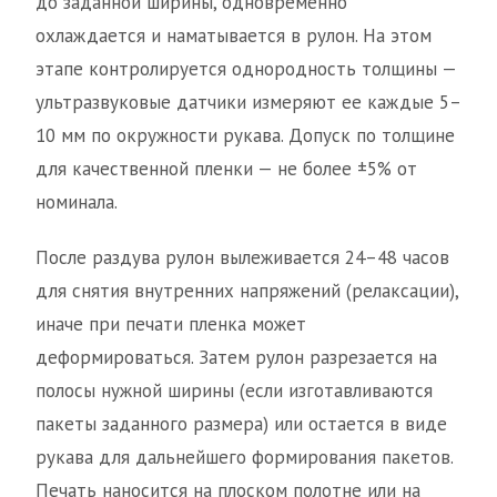
до заданной ширины, одновременно
охлаждается и наматывается в рулон. На этом
этапе контролируется однородность толщины —
ультразвуковые датчики измеряют ее каждые 5–
10 мм по окружности рукава. Допуск по толщине
для качественной пленки — не более ±5% от
номинала.
После раздува рулон вылеживается 24–48 часов
для снятия внутренних напряжений (релаксации),
иначе при печати пленка может
деформироваться. Затем рулон разрезается на
полосы нужной ширины (если изготавливаются
пакеты заданного размера) или остается в виде
рукава для дальнейшего формирования пакетов.
Печать наносится на плоском полотне или на