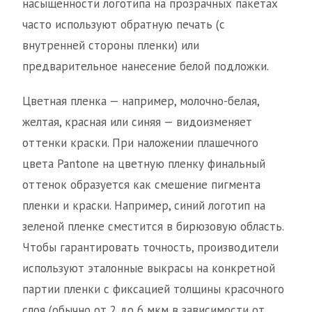
насыщенности логотипа на прозрачных пакетах
часто используют обратную печать (с
внутренней стороны пленки) или
предварительное нанесение белой подложки.
Цветная пленка — например, молочно-белая,
желтая, красная или синяя — видоизменяет
оттенки краски. При наложении плашечного
цвета Pantone на цветную пленку финальный
оттенок образуется как смешение пигмента
пленки и краски. Например, синий логотип на
зеленой пленке сместится в бирюзовую область.
Чтобы гарантировать точность, производители
используют эталонные выкрасы на конкретной
партии пленки с фиксацией толщины красочного
слоя (обычно от 2 до 6 мкм в зависимости от