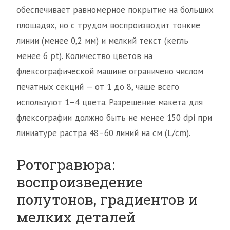
обеспечивает равномерное покрытие на больших
площадях, но с трудом воспроизводит тонкие
линии (менее 0,2 мм) и мелкий текст (кегль
менее 6 pt). Количество цветов на
флексографической машине ограничено числом
печатных секций — от 1 до 8, чаще всего
используют 1–4 цвета. Разрешение макета для
флексографии должно быть не менее 150 dpi при
линиатуре растра 48–60 линий на см (L/cm).
Ротогравюра:
воспроизведение
полутонов, градиентов и
мелких деталей