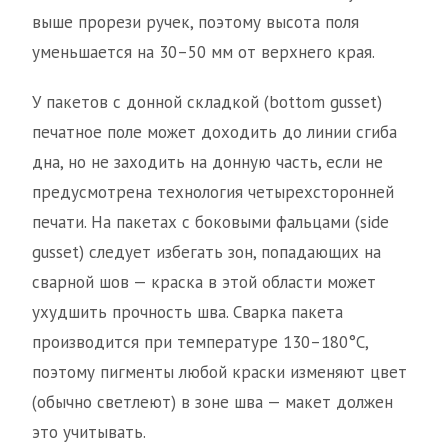
выше прорези ручек, поэтому высота поля
уменьшается на 30–50 мм от верхнего края.
У пакетов с донной складкой (bottom gusset)
печатное поле может доходить до линии сгиба
дна, но не заходить на донную часть, если не
предусмотрена технология четырехсторонней
печати. На пакетах с боковыми фальцами (side
gusset) следует избегать зон, попадающих на
сварной шов — краска в этой области может
ухудшить прочность шва. Сварка пакета
производится при температуре 130–180°C,
поэтому пигменты любой краски изменяют цвет
(обычно светлеют) в зоне шва — макет должен
это учитывать.