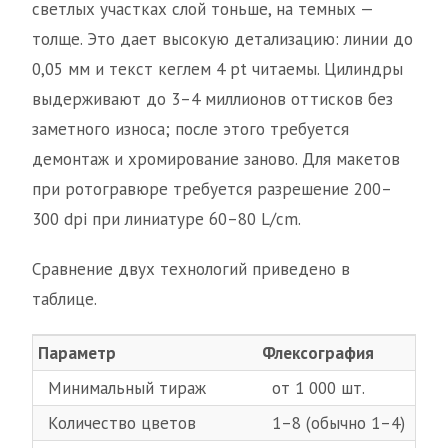
светлых участках слой тоньше, на темных —
толще. Это дает высокую детализацию: линии до
0,05 мм и текст кеглем 4 pt читаемы. Цилиндры
выдерживают до 3–4 миллионов оттисков без
заметного износа; после этого требуется
демонтаж и хромирование заново. Для макетов
при ротогравюре требуется разрешение 200–
300 dpi при линиатуре 60–80 L/cm.
Сравнение двух технологий приведено в
таблице.
Параметр
Флексография
Р
Минимальный тираж
от 1 000 шт.
Количество цветов
1–8 (обычно 1–4)