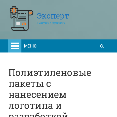
Эксперт
Рейтинг лучших
МЕНЮ
Полиэтиленовые
пакеты с
нанесением
логотипа и
разработкой