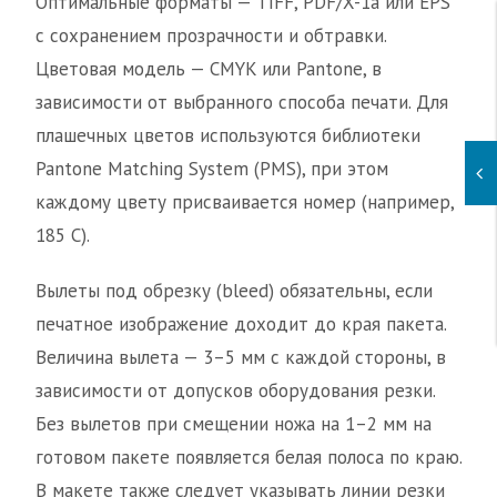
Оптимальные форматы — TIFF, PDF/X-1a или EPS
с сохранением прозрачности и обтравки.
Цветовая модель — CMYK или Pantone, в
зависимости от выбранного способа печати. Для
плашечных цветов используются библиотеки
Pantone Matching System (PMS), при этом
каждому цвету присваивается номер (например,
185 C).
Вылеты под обрезку (bleed) обязательны, если
печатное изображение доходит до края пакета.
Величина вылета — 3–5 мм с каждой стороны, в
зависимости от допусков оборудования резки.
Без вылетов при смещении ножа на 1–2 мм на
готовом пакете появляется белая полоса по краю.
В макете также следует указывать линии резки