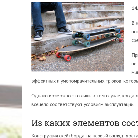
14
В 
по
ср
Пр
не
ми
эффектных и умопомрачительных трюков, которы
Однако возможно это лишь в том случае, когда 
всецело соответствуют условиям эксплуатации.
Из каких элементов сос
Конструкция скейтборда, на первый взгляд, дос