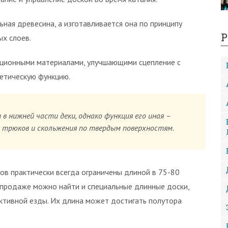
ьная древесина, а изготавливается она по принципу
Р
ых слоев.
ационными материалами, улучшающими сцепление с
етическую функцию.
в нижней части деки, однако функция его иная –
я трюков и скольжения по твердым поверхностям.
ов практически всегда ограничены длиной в 75-80
 продаже можно найти и специальные длинные доски,
ктивной езды. Их длина может достигать полутора