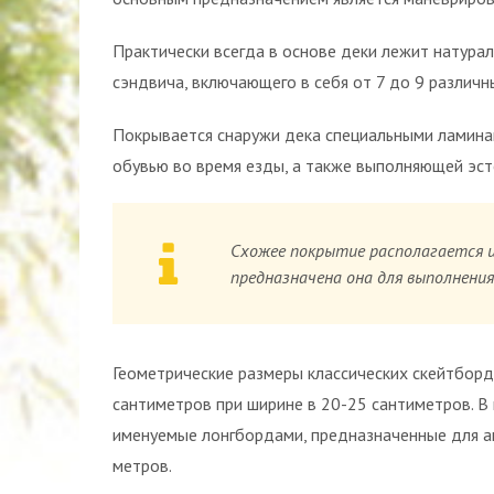
Практически всегда в основе деки лежит натурал
сэндвича, включающего в себя от 7 до 9 различн
Покрывается снаружи дека специальными ламин
обувью во время езды, а также выполняющей эст
Схожее покрытие располагается и 
предназначена она для выполнени
Геометрические размеры классических скейтборд
сантиметров при ширине в 20-25 сантиметров. В
именуемые лонгбордами, предназначенные для а
метров.