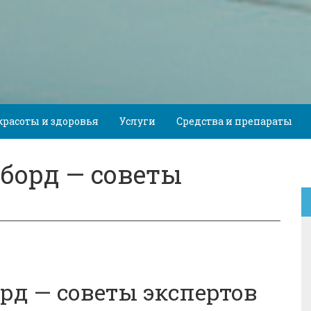
красоты и здоровья
Услуги
Средства и препараты
борд — советы
рд — советы экспертов