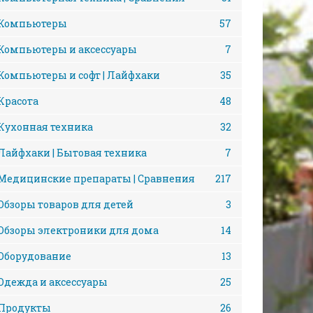
Компьютеры
57
Компьютеры и аксессуары
7
Компьютеры и софт | Лайфхаки
35
Красота
48
Кухонная техника
32
Лайфхаки | Бытовая техника
7
Медицинские препараты | Сравнения
217
Обзоры товаров для детей
3
Обзоры электроники для дома
14
Оборудование
13
Одежда и аксессуары
25
Продукты
26