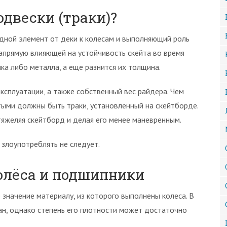
двески (траки)?
дной элемент от деки к колесам и выполняющий роль
апрямую влияющей на устойчивость скейта во время
ика либо металла, а еще разнится их толщина.
ксплуатации, а также собственный вес райдера. Чем
ыми должны быть траки, установленный на скейтборде.
утяжеляя скейтборд и делая его менее маневренным.
злоупотреблять не следует.
олёса и подшипники
значение материалу, из которого выполнены колеса. В
ан, однако степень его плотности может достаточно