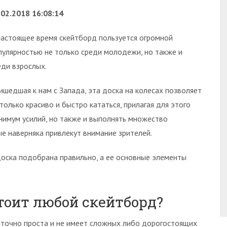
.02.2018 16:08:14
настоящее время скейтборд пользуется огромной
пулярностью не только среди молодежи, но также и
еди взрослых.
ишедшая к нам с Запада, эта доска на колесах позволяет
 только красиво и быстро кататься, прилагая для этого
нимум усилий, но также и выполнять множество
е наверняка привлекут внимание зрителей.
доска подобрана правильно, а ее основные элементы
тоит любой скейтборд?
таточно проста и не имеет сложных либо дорогостоящих