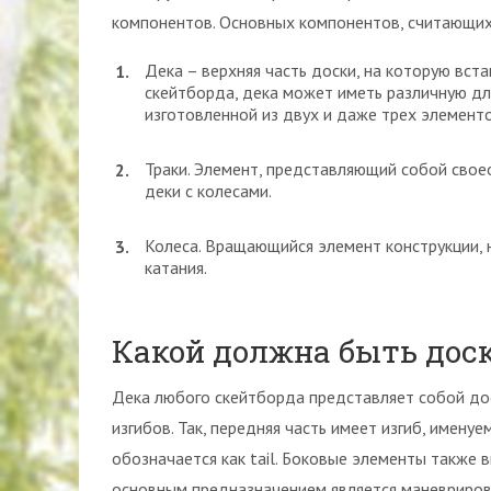
компонентов. Основных компонентов, считающих
Дека – верхняя часть доски, на которую вста
скейтборда, дека может иметь различную дл
изготовленной из двух и даже трех элементо
Траки. Элемент, представляющий собой свое
деки с колесами.
Колеса. Вращающийся элемент конструкции, н
катания.
Какой должна быть доск
Дека любого скейтборда представляет собой до
изгибов. Так, передняя часть имеет изгиб, именуе
обозначается как tail. Боковые элементы также 
основным предназначением является маневрирова