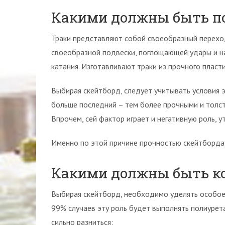
Какими должны быть по
Траки представляют собой своеобразный перехо
своеобразной подвески, поглощающей удары и н
катания. Изготавливают траки из прочного пласт
Выбирая скейтборд, следует учитывать условия э
больше последний – тем более прочными и толст
Впрочем, сей фактор играет и негативную роль, 
Именно по этой причине прочностью скейтборда 
Какими должны быть к
Выбирая скейтборд, необходимо уделять особое 
99% случаев эту роль будет выполнять полиурет
сильно разниться: