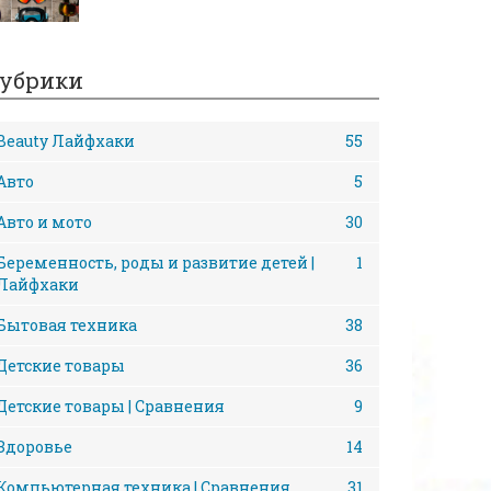
убрики
Beauty Лайфхаки
55
Авто
5
Авто и мото
30
Беременность, роды и развитие детей |
1
Лайфхаки
Бытовая техника
38
Детские товары
36
Детские товары | Сравнения
9
Здоровье
14
Компьютерная техника | Сравнения
31