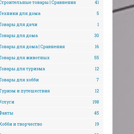
Строительные товары | Сравнения
41
Техники для дома
5
Товары для дачи
1
Товары для дома
30
Товары для дома | Сравнения
16
Товары для животных
55
Товары для туризма
12
Товары для хобби
7
Туризм и путешествия
12
Услуги
198
Факты
45
Хобби и творчество
19