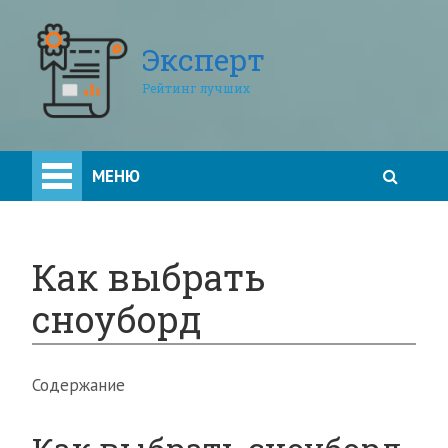
Эксперт
Рейтинг лучших
МЕНЮ
Как выбрать
сноуборд
Содержание