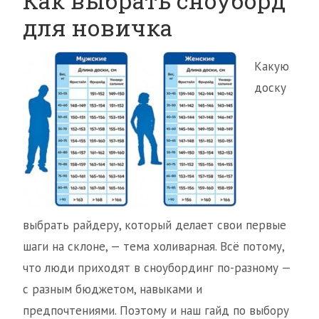
Как выбрать сноуборд
для новичка
Какую
доску
выбрать райдеру, который делает свои первые
шаги на склоне, — тема холиварная. Всё потому,
что люди приходят в сноубординг по-разному —
с разным бюджетом, навыками и
предпочтениями. Поэтому и наш гайд по выбору