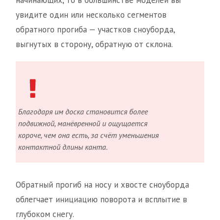
начинающих, то в большинстве моделей вы
увидите один или несколько сегментов
обратного прогиба — участков сноуборда,
выгнутых в сторону, обратную от склона.
Благодаря им доска становится более
подвижной, манёвренной и ощущается
короче, чем она есть, за счёт уменьшения
контактной длины канта.
Обратный прогиб на носу и хвосте сноуборда
облегчает инициацию поворота и всплытие в
глубоком снегу.