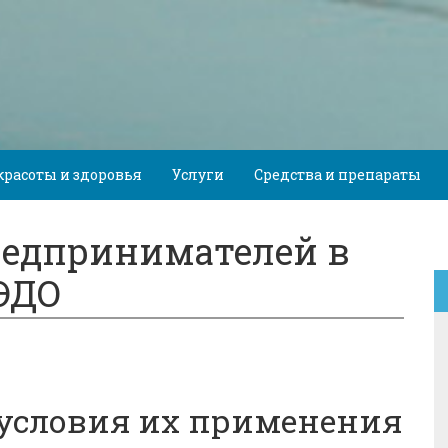
красоты и здоровья
Услуги
Средства и препараты
редпринимателей в
 ЭДО
условия их применения