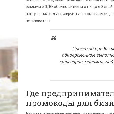
рекламы и ЭДО обычно активны от 7 до 60 дней. 
наступления код аннулируется автоматически, да
пользователя.
Промокод предост
одновременном выполне
категории, минимальной 
Где предпринимате
промокоды для бизн
Источники получения промокодов на рекламные 