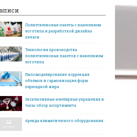
аписи
Полиэтиленовые пакеты с нанесением
логотипа и разработкой дизайна
печати
Технология производства
полиэтиленовых пакетов с нанесением
логотипа
Липомоделирование: коррекция
объёмов и гармонизация форм
пересадкой жира
Эксклюзивные ювелирные украшения и
часы: обзор ассортимента
Аренда климатического оборудования