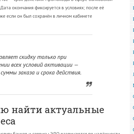
Дата окончания фиксируется в условиях; после её
же если он был сохранён в личном кабинете
авляет скидку только при
нии всех условий активации —
суммы заказа и срока действия.
лю найти актуальные
еса
услуги банков и сервисы ЭДО различаются по надёжности