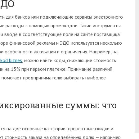
ЭДО
ги для банков или подключающие сервисы электронного
ые расходы с помощью промокодов. Такие инструменты
ри вводе в соответствующее поле на сайте поставщика
кторе финансовой рекламы и ЭДО используется несколько
и особенности активации и ограничения. Например, на
kod biznes
, можно найти коды, снижающие стоимость
ми на 15% при первом платеже. Понимание различий
я помогает предпринимателю выбирать наиболее
иксированные суммы: что
я на две основные категории: процентные скидки и
т стоимость заказа на определённую долю — например,