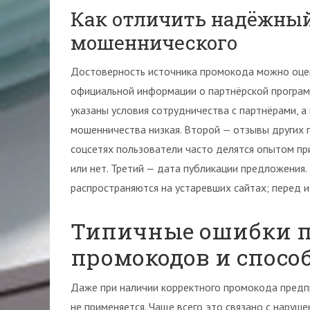
Как отличить надёжный
мошеннического
Достоверность источника промокода можно оцен
официальной информации о партнёрской программ
указаны условия сотрудничества с партнёрами, а
мошенничества низкая. Второй — отзывы других 
соцсетях пользователи часто делятся опытом пр
или нет. Третий — дата публикации предложения
распространяются на устаревших сайтах; перед и
Типичные ошибки п
промокодов и спосо
Даже при наличии корректного промокода предпр
не применяется. Чаще всего это связано с наруш