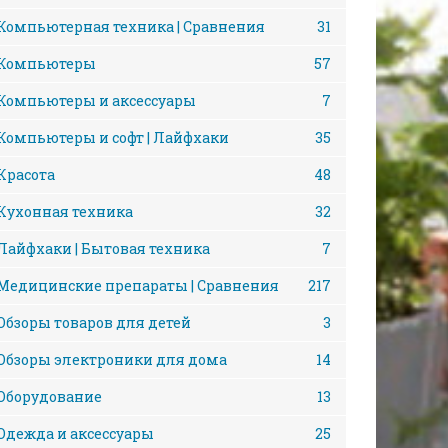
Компьютерная техника | Сравнения
31
Компьютеры
57
Компьютеры и аксессуары
7
Компьютеры и софт | Лайфхаки
35
Красота
48
Кухонная техника
32
Лайфхаки | Бытовая техника
7
Медицинские препараты | Сравнения
217
Обзоры товаров для детей
3
Обзоры электроники для дома
14
Оборудование
13
Одежда и аксессуары
25