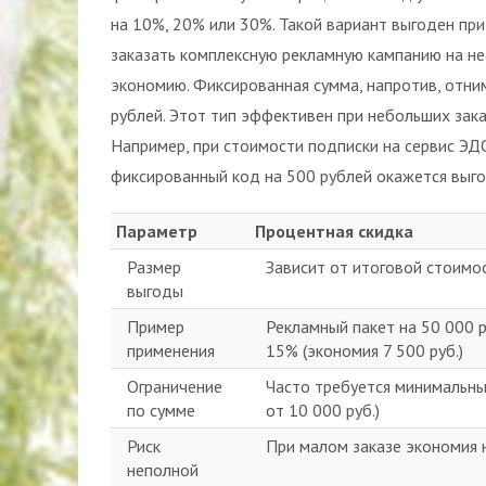
на 10%, 20% или 30%. Такой вариант выгоден пр
заказать комплексную рекламную кампанию на не
экономию. Фиксированная сумма, напротив, отни
рублей. Этот тип эффективен при небольших зака
Например, при стоимости подписки на сервис ЭДО
фиксированный код на 500 рублей окажется выго
Параметр
Процентная скидка
Размер
Зависит от итоговой стоимо
выгоды
Пример
Рекламный пакет на 50 000 р
применения
15% (экономия 7 500 руб.)
Ограничение
Часто требуется минимальны
по сумме
от 10 000 руб.)
Риск
При малом заказе экономия 
неполной