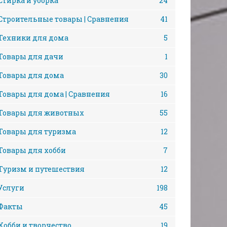
Стирка и уборка
24
Строительные товары | Сравнения
41
Техники для дома
5
Товары для дачи
1
Товары для дома
30
Товары для дома | Сравнения
16
Товары для животных
55
Товары для туризма
12
Товары для хобби
7
Туризм и путешествия
12
Услуги
198
Факты
45
Хобби и творчество
19