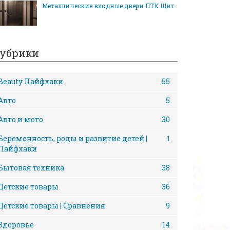
Металлические входные двери ПТК Щит
убрики
Beauty Лайфхаки
55
Авто
5
Авто и мото
30
Беременность, роды и развитие детей |
1
Лайфхаки
Бытовая техника
38
Детские товары
36
Детские товары | Сравнения
9
Здоровье
14