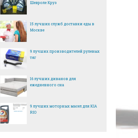
Шевроле Круз
15 лучших служб доставки еды в
Москве
9 лучших производителей рулевых
тяг
16 лучших диванов для
ежедневного сна
9 лучших моторных масел для KIA
RIO