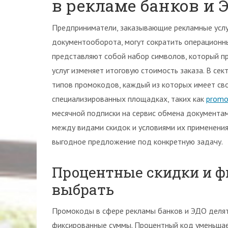
в рекламе банков и 
Предприниматели, заказывающие рекламные услу
документооборота, могут сократить операционн
представляют собой набор символов, который п
услуг изменяет итоговую стоимость заказа. В се
типов промокодов, каждый из которых имеет сво
специализированных площадках, таких как
promo
месячной подписки на сервис обмена документа
между видами скидок и условиями их применени
выгодное предложение под конкретную задачу.
Процентные скидки и ф
выбрать
Промокоды в сфере рекламы банков и ЭДО делятс
фиксированные суммы. Процентный код уменьшае