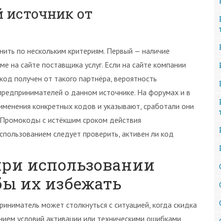
 источник от
ить по нескольким критериям. Первый — наличие
е на сайте поставщика услуг. Если на сайте компании
 код получен от такого партнёра, вероятность
предпринимателей о данном источнике. На форумах и в
именения конкретных кодов и указывают, сработали они
. Промокоды с истёкшим сроком действия
спользованием следует проверить, активен ли код
ри использовании
бы их избежать
иниматель может столкнуться с ситуацией, когда скидка
ением условий активации или техническими ошибками