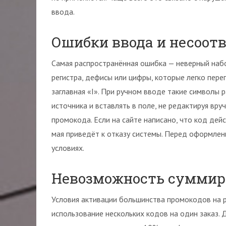
ввода.
Ошибки ввода и несоот
Самая распространённая ошибка — неверный наб
регистра, дефисы или цифры, которые легко переп
заглавная «I». При ручном вводе такие символы 
источника и вставлять в поле, не редактируя вр
промокода. Если на сайте написано, что код дей
мая приведёт к отказу системы. Перед оформлени
условиях.
Невозможность суммиро
Условия активации большинства промокодов на
использование нескольких кодов на один заказ. 