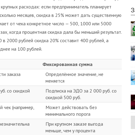
и крупных расходах: если предприниматель планирует
З
сколько месяцев, скидка в 25% может дать существенную
мает от чека конкретное число — 500, 1000 или 5000
зах, когда процентная скидка дала бы меньший результат.
 в 2000 рублей скидка 20% составит 400 рублей, а
днее на 100 рублей.
Фиксированная сумма
сти заказа
Определённое значение, не
меняется
уб. со скидкой
Подписка на ЭДО за 2 000 руб. со
скидкой 500 руб.
й чек (например,
Может действовать без
минимального порога
незначительна
При крупном заказе выгода
меньше, чем у процента