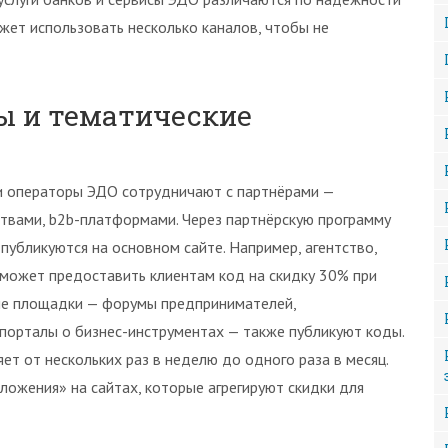
жет использовать несколько каналов, чтобы не
ы и тематические
 и операторы ЭДО сотрудничают с партнёрами —
твами, b2b-платформами. Через партнёрскую программу
публикуются на основном сайте. Например, агентство,
 может предоставить клиентам код на скидку 30% при
кие площадки — форумы предпринимателей,
порталы о бизнес-инструментах — также публикуют коды.
т от нескольких раз в неделю до одного раза в месяц.
ложения» на сайтах, которые агрегируют скидки для