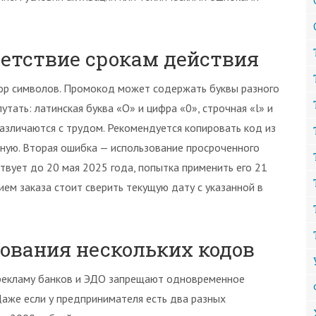
ветствие срокам действия
ор символов. Промокод может содержать буквы разного
утать: латинская буква «O» и цифра «0», строчная «l» и
различаются с трудом. Рекомендуется копировать код из
учную. Вторая ошибка — использование просроченного
ствует до 20 мая 2025 года, попытка применить его 21
ем заказа стоит сверить текущую дату с указанной в
вания нескольких кодов
 рекламу банков и ЭДО запрещают одновременное
Даже если у предпринимателя есть два разных