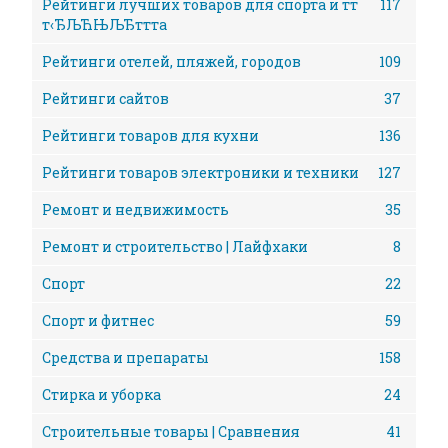
Рейтинги лучших товаров для спорта и тт
117
т‹ЂЉЋЊЉЂттта
Рейтинги отелей, пляжей, городов
109
Рейтинги сайтов
37
Рейтинги товаров для кухни
136
Рейтинги товаров электроники и техники
127
Ремонт и недвижимость
35
Ремонт и строительство | Лайфхаки
8
Спорт
22
Спорт и фитнес
59
Средства и препараты
158
Стирка и уборка
24
Строительные товары | Сравнения
41