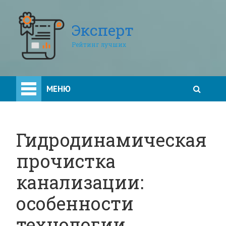
Эксперт
Рейтинг лучших
МЕНЮ
Гидродинамическая
прочистка
канализации:
особенности
технологии