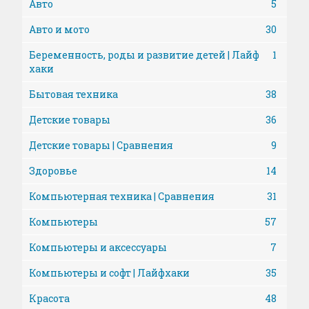
Авто
5
Авто и мото
30
Беременность, роды и развитие детей | Лайф
1
хаки
Бытовая техника
38
Детские товары
36
Детские товары | Сравнения
9
Здоровье
14
Компьютерная техника | Сравнения
31
Компьютеры
57
Компьютеры и аксессуары
7
Компьютеры и софт | Лайфхаки
35
Красота
48