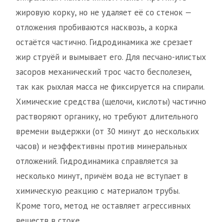
жировую корку, но не удаляет её со стенок —
отложения пробиваются насквозь, а корка
остаётся частично. Гидродинамика же срезает
жир струёй и вымывает его. Для песчано-илистых
засоров механический трос часто бесполезен,
так как рыхлая масса не фиксируется на спирали.
Химические средства (щелочи, кислоты) частично
растворяют органику, но требуют длительного
времени выдержки (от 30 минут до нескольких
часов) и неэффективны против минеральных
отложений. Гидродинамика справляется за
несколько минут, причём вода не вступает в
химическую реакцию с материалом трубы.
Кроме того, метод не оставляет агрессивных
веществ в стоке.